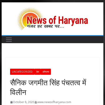
Skip
to
content
UNCATEGORIZED
देश
हरियाणा
सैैनिक जगमीत सिंंह पंचतत्व में
विलीन
October 8, 2020
www.newsofharyana.com