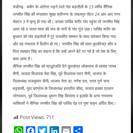
चंडीगढ़ : बाबैन के अंर्तगत पड़ने वाले गांव बड़तौली के 23 वर्षीय सैैनिक
जगमीत सिंंह की मंगलवार सुबह श्रीनगर के जबलपुर सेंटर 24 आर-आर नगर
सेक्टर 3 में मृत्यु हो गया थी। उनका पार्थिव शरीर गांव पहुंचा तो जगमीत सिंह
अमर रहे व भारत माता की जय के नारोंं से गांव गूंज उठा। पार्थिव शरीर का
बुधवार को गांव बड़तौली में पूरे राजकीय सम्मान के साथ संस्कार किया गया
और वह पंचतत्व में विलीन हो गए। जगमीत सिंह की माता कुलविन्द्र कौर व
पिता मक्खन सिंह का कहना है कि उन्हें अपने बेटे पर गर्व है जो देश के लिए
काम आया है।
सैनिक जगमीत सिंह को श्रद्धांजलि देने कुुरुक्षेत्र लोकसभा से सांसद नायब
सैनी, लाडवा विधायक मेवा सिंंह, पूर्व विधायक पवन सैनी, भाजपा के
जिलाध्यक्ष राजकुमार सैनी, भाजपा नेता डा. गणेश दत्त, भगत पूर्ण चन्द
बड़शामी, युवा कांंग्रेस के जिलाध्यक्ष हरप्रीत चीमा, जजपा हल्का प्रधान
जोगध्यान, पूर्व जिलाध्यक्ष धुम्मन सिंह किरमच व इलाके केे अन्य गणमान्य
व्यक्तियों ने सैनिक जगमीत सिंह की पार्थिव देह पर पुष्प चक्र अर्पित किए।
Post Views:
711
W
F
T
Li
E
S