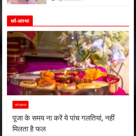
धर्म-आस्था
धर्म-आस्था
पूजा के समय ना करें ये पांच गलतियां, नहीं
मिलता है फल