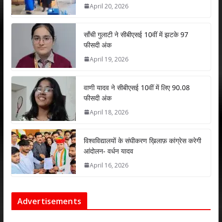
A
o
dI
April 20, 2026
p
o
n
p
k
साँची गुलाटी ने सीबीएसई 10वीं में झटके 97
फीसदी अंक
April 19, 2026
वाणी यादव ने सीबीएसई 10वीं में लिए 90.08
फीसदी अंक
April 18, 2026
विश्वविद्यालयों के संघीकरण ख़िलाफ़ कांग्रेस करेगी
आंदोलन- वर्धन यादव
April 16, 2026
Advertisements