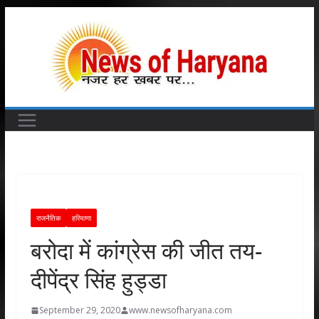
Skip
to
content
राजनैतिक
हरियाणा
बरोदा में कांग्रेस की जीत तय-
दीपेंद्र सिंह हुड्डा
September 29, 2020
www.newsofharyana.com