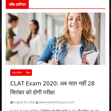
जॉब-करियर
जॉब-करियर
शिक्षा
CLAT Exam 2020: अब सात नहीं 28
सितंबर को होगी परीक्षा
August 29, 2020
www.newsofharyana.com
CLAT Exam 2020: 7 सितंबर को होने वाली CLAT की परीक्षा अब 28