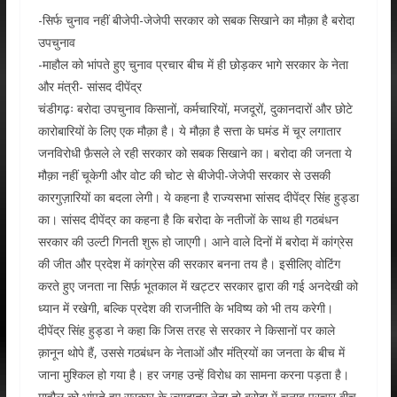
-सिर्फ चुनाव नहीं बीजेपी-जेजेपी सरकार को सबक सिखाने का मौक़ा है बरोदा
उपचुनाव
-माहौल को भांपते हुए चुनाव प्रचार बीच में ही छोड़कर भागे सरकार के नेता
और मंत्री- सांसद दीपेंद्र
चंडीगढ़ः बरोदा उपचुनाव किसानों, कर्मचारियों, मजदूरों, दुकानदारों और छोटे
कारोबारियों के लिए एक मौक़ा है। ये मौक़ा है सत्ता के घमंड में चूर लगातार
जनविरोधी फ़ैसले ले रही सरकार को सबक सिखाने का। बरोदा की जनता ये
मौक़ा नहीं चूकेगी और वोट की चोट से बीजेपी-जेजेपी सरकार से उसकी
कारगुज़ारियों का बदला लेगी। ये कहना है राज्यसभा सांसद दीपेंद्र सिंह हुड्डा
का। सांसद दीपेंद्र का कहना है कि बरोदा के नतीजों के साथ ही गठबंधन
सरकार की उल्टी गिनती शुरू हो जाएगी। आने वाले दिनों में बरोदा में कांग्रेस
की जीत और प्रदेश में कांग्रेस की सरकार बनना तय है। इसीलिए वोटिंग
करते हुए जनता ना सिर्फ़ भूतकाल में खट्टर सरकार द्वारा की गई अनदेखी को
ध्यान में रखेगी, बल्कि प्रदेश की राजनीति के भविष्य को भी तय करेगी।
दीपेंद्र सिंह हुड्डा ने कहा कि जिस तरह से सरकार ने किसानों पर काले
क़ानून थोपे हैं, उससे गठबंधन के नेताओं और मंत्रियों का जनता के बीच में
जाना मुश्किल हो गया है। हर जगह उन्हें विरोध का सामना करना पड़ता है।
माहौल को भांपते हुए सरकार के ज़्यादातर नेता तो बरोदा में चुनाव प्रचार बीच