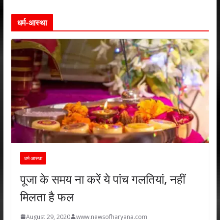
धर्म-आस्था
धर्म-आस्था
पूजा के समय ना करें ये पांच गलतियां, नहीं
मिलता है फल
August 29, 2020
www.newsofharyana.com