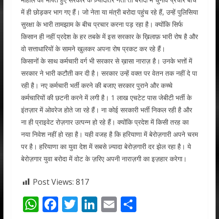
में ही छोड़कर भाग गए हैं। जो नेता या मंत्री बरोदा पहुंच रहे हैं, उन्हें पुलिसिया
सुरक्षा के भारी तामझाम के बीच प्रचार करना पड़ रहा है। क्योंकि सिर्फ
किसान ही नहीं प्रदेश के हर तबके में इस सरकार के ख़िलाफ़ भारी रोष है और
वो सत्ताधारियों के सामने खुलकर अपना रोष प्रकट कर रहे हैं।
किसानों के साथ कर्मचारी वर्ग भी सरकार से ख़ासा नाराज़ है। उनके भत्तों में
सरकार ने भारी कटौती कर दी है। सरकार उन्हें वक्त पर वेतन तक नहीं दे पा
रही है। नए कर्मचारी भर्ती करने की बजाए सरकार पुराने और कच्चे
कर्मचारियों की छटनी करने में लगी है। 1 लाख एचटेट पास जेबीटी भर्ती के
इंतज़ार में ओवरेज होते जा रहे हैं। ना कोई सरकारी भर्ती निकल रही है और
ना ही प्राइवेट रोज़गार उत्पन्न हो रहे हैं। क्योंकि प्रदेश में किसी तरह का
नया निवेश नहीं हो रहा है। यही वजह है कि हरियाणा में बेरोज़गारी अपने चरम
पर है। हरियाणा का युवा देश में सबसे ज़्यादा बेरोज़गारी दर झेल रहा है। ये
बेरोज़गार युवा बरोदा में वोट के ज़रिए अपनी नाराज़गी का इज़हार करेगा।
Post Views:
817
W
F
T
Li
E
S