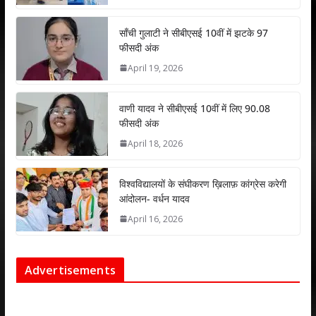
p
o
n
p
k
साँची गुलाटी ने सीबीएसई 10वीं में झटके 97
फीसदी अंक
April 19, 2026
वाणी यादव ने सीबीएसई 10वीं में लिए 90.08
फीसदी अंक
April 18, 2026
विश्वविद्यालयों के संघीकरण ख़िलाफ़ कांग्रेस करेगी
आंदोलन- वर्धन यादव
April 16, 2026
Advertisements