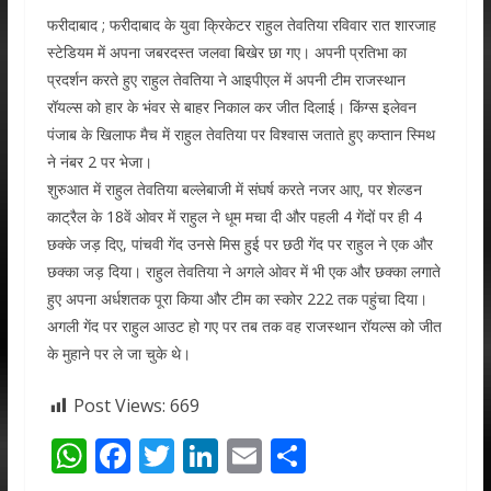
फरीदाबाद ; फरीदाबाद के युवा क्रिकेटर राहुल तेवतिया रविवार रात शारजाह
स्टेडियम में अपना जबरदस्त जलवा बिखेर छा गए। अपनी प्रतिभा का
प्रदर्शन करते हुए राहुल तेवतिया ने आइपीएल में अपनी टीम राजस्थान
रॉयल्स को हार के भंवर से बाहर निकाल कर जीत दिलाई। किंग्स इलेवन
पंजाब के खिलाफ मैच में राहुल तेवतिया पर विश्वास जताते हुए कप्तान स्मिथ
ने नंबर 2 पर भेजा।
शुरुआत में राहुल तेवतिया बल्लेबाजी में संघर्ष करते नजर आए, पर शेल्डन
काट्रैल के 18वें ओवर में राहुल ने धूम मचा दी और पहली 4 गेंदों पर ही 4
छक्के जड़ दिए, पांचवी गेंद उनसे मिस हुई पर छठी गेंद पर राहुल ने एक और
छक्का जड़ दिया। राहुल तेवतिया ने अगले ओवर में भी एक और छक्का लगाते
हुए अपना अर्धशतक पूरा किया और टीम का स्कोर 222 तक पहुंचा दिया।
अगली गेंद पर राहुल आउट हो गए पर तब तक वह राजस्थान रॉयल्स को जीत
के मुहाने पर ले जा चुके थे।
Post Views:
669
W
F
T
Li
E
S
h
ac
w
n
m
h