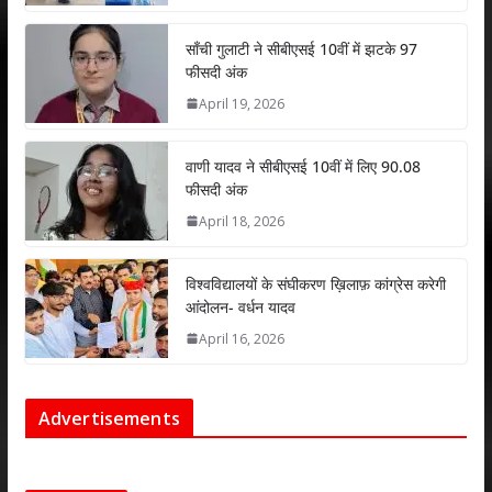
p
o
n
p
k
साँची गुलाटी ने सीबीएसई 10वीं में झटके 97
फीसदी अंक
April 19, 2026
वाणी यादव ने सीबीएसई 10वीं में लिए 90.08
फीसदी अंक
April 18, 2026
विश्वविद्यालयों के संघीकरण ख़िलाफ़ कांग्रेस करेगी
आंदोलन- वर्धन यादव
April 16, 2026
Advertisements