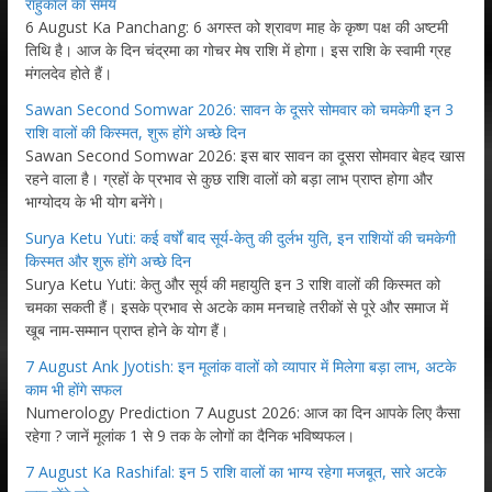
राहुकाल का समय
6 August Ka Panchang: 6 अगस्त को श्रावण माह के कृष्ण पक्ष की अष्टमी
तिथि है। आज के दिन चंद्रमा का गोचर मेष राशि में होगा। इस राशि के स्वामी ग्रह
मंगलदेव होते हैं।
Sawan Second Somwar 2026: सावन के दूसरे सोमवार को चमकेगी इन 3
राशि वालों की किस्मत, शुरू होंगे अच्छे दिन
Sawan Second Somwar 2026: इस बार सावन का दूसरा सोमवार बेहद खास
रहने वाला है। ग्रहों के प्रभाव से कुछ राशि वालों को बड़ा लाभ प्राप्त होगा और
भाग्योदय के भी योग बनेंगे।
Surya Ketu Yuti: कई वर्षों बाद सूर्य-केतु की दुर्लभ युति, इन राशियों की चमकेगी
किस्मत और शुरू होंगे अच्छे दिन
Surya Ketu Yuti: केतु और सूर्य की महायुति इन 3 राशि वालों की किस्मत को
चमका सकती हैं। इसके प्रभाव से अटके काम मनचाहे तरीकों से पूरे और समाज में
खूब नाम-सम्मान प्राप्त होने के योग हैं।
7 August Ank Jyotish: इन मूलांक वालों को व्यापार में मिलेगा बड़ा लाभ, अटके
काम भी होंगे सफल
Numerology Prediction 7 August 2026: आज का दिन आपके लिए कैसा
रहेगा ? जानें मूलांक 1 से 9 तक के लोगों का दैनिक भविष्यफल।
7 August Ka Rashifal: इन 5 राशि वालों का भाग्य रहेगा मजबूत, सारे अटके