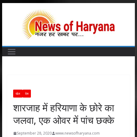
Skip
to
content
खेल
देश
शारजाह में हरियाणा के छोरे का
जलवा, एक ओवर में पांच छक्के
September 28, 2020
www.newsofharyana.com