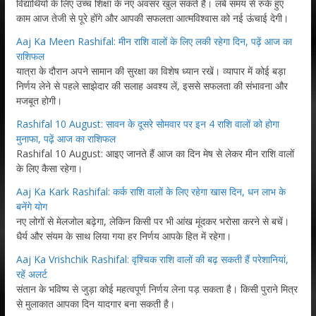
विद्यार्थियों के लिए उच्च शिक्षा के नए अवसर खुल सकते हैं। लंबे समय से रुके हुए
काम आज तेजी से पूरे होंगे और आपकी सफलता आत्मविश्वास को नई ऊंचाई देगी।
Aaj Ka Meen Rashifal: मीन राशि वालों के लिए लकी रहेगा दिन, पढ़ें आज का
राशिफल
यात्रा के दौरान अपने सामान की सुरक्षा का विशेष ध्यान रखें। व्यापार में कोई बड़ा
निर्णय लेने से पहले साझेदार की सलाह अवश्य लें, इससे सफलता की संभावना और
मजबूत होगी।
Rashifal 10 August: सावन के दूसरे सोमवार पर इन 4 राशि वालों को होगा
मुनाफा, पढ़ें आज का राशिफल
Rashifal 10 August: आइए जानते हैं आज का दिन मेष से लेकर मीन राशि वालों
के लिए कैसा रहेगा।
Aaj Ka Kark Rashifal: कर्क राशि वालों के लिए रहेगा खास दिन, धन लाभ के
बनेंगे योग
नए लोगों से मेलजोल बढ़ेगा, लेकिन किसी पर भी आंख मूंदकर भरोसा करने से बचें।
धैर्य और संयम के साथ लिया गया हर निर्णय आपके हित में रहेगा।
Aaj Ka Vrishchik Rashifal: वृश्चिक राशि वालों की बढ़ सकती हैं परेशानियां,
रहें अलर्ट
संतान के भविष्य से जुड़ा कोई महत्वपूर्ण निर्णय लेना पड़ सकता है। किसी पुराने मित्र
से मुलाकात आपका दिन यादगार बना सकती है।