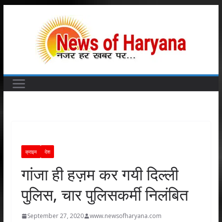
Skip
to
content
क्राइम
देश
गांजा ही हज़म कर गयी दिल्ली
पुलिस, चार पुलिसकर्मी निलंबित
September 27, 2020
www.newsofharyana.com