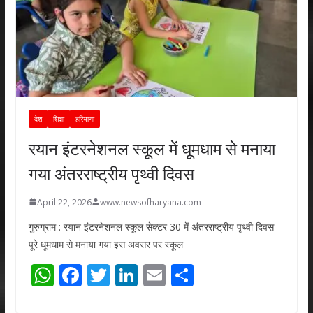
देश
शिक्षा
हरियाणा
रयान इंटरनेशनल स्कूल में धूमधाम से मनाया
गया अंतरराष्ट्रीय पृथ्वी दिवस
April 22, 2026
www.newsofharyana.com
गुरुग्राम : रयान इंटरनेशनल स्कूल सेक्टर 30 में अंतरराष्ट्रीय पृथ्वी दिवस
पूरे धूमधाम से मनाया गया इस अवसर पर स्कूल
W
F
T
Li
E
S
h
ac
w
n
m
h