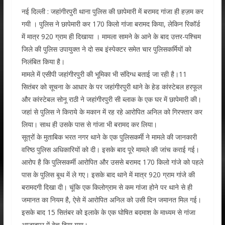
नई दिल्ली : जहांगीरपुरी थाना पुलिस की छापेमारी में बरामद गांजा ही हज़म कर
गयी । पुलिस ने छापेमारी कर 170 किलो गांजा बरामद किया, लेकिन रिकॉर्ड
में मात्र 920 ग्राम ही दिखाया । मामला सामने के आने के बाद उत्तर-पश्चिम
जिले की पुलिस उपायुक्त ने दो सब इंस्पेक्टर समेत चार पुलिसकर्मियों को
निलंबित किया है।
मामले में एसीपी जहांगीरपुरी की भूमिका भी संदिग्ध बताई जा रही है।11
सितंबर को सूचना के आधार के पर जहांगीरपुरी थाने के हेड कांस्टेबल हरफूल
और कांस्टेबल सोनू राठी ने जहांगीरपुरी सी ब्लाक के एक घर में छापेमारी की।
जहां से पुलिस ने किराये के मकान में रह रहे आरोपित अनिल को गिरफ्तार कर
लिया। साथ ही उसके पास से गांजा भी बरामद कर लिया।
सूत्रों के मुताबिक भरत नगर थाने के एक पुलिसकर्मी ने मामले की जानकारी
वरिष्ठ पुलिस अधिकारियों को दी। इसके बाद पूरे मामले की जांच कराई गई।
आरोप है कि पुलिसकर्मी आरोपित और उससे बरामद 170 किलो गांजे को पहले
पास के पुलिस बूथ में ले गए। इसके बाद थाने में मात्र 920 ग्राम गांजे की
बरामदगी दिखा दी। चूंकि एक किलोग्राम से कम गांजा होने पर थाने से ही
जमानत का नियम है, ऐसे में आरोपित अनिल को उसी दिन जमानत मिल गई।
इसके बाद 15 सितंबर को इलाके के एक घोषित बदमाश के माध्यम से गांजा
आजादपुर में बेच दिया गया।