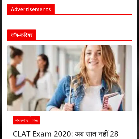
Advertisements
जॉब-करियर
जॉब-करियर
शिक्षा
CLAT Exam 2020: अब सात नहीं 28