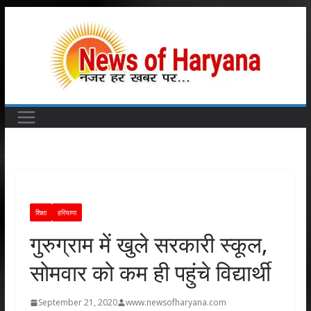
Skip
to
content
शिक्षा
हरियाणा
गुरुग्राम में खुले सरकारी स्कूल,
सोमवार को कम ही पहुंचे विद्यार्थी
September 21, 2020
www.newsofharyana.com