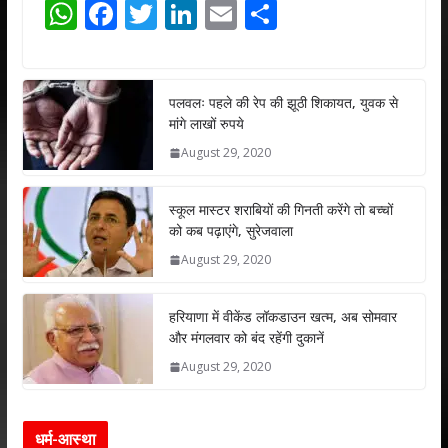
W
F
T
Li
E
S
h
ac
w
n
m
h
at
e
itt
k
ai
ar
s
b
er
e
l
e
पलवलः पहले की रेप की झूठी शिकायत, युवक से
मांगे लाखों रुपये
A
o
dI
August 29, 2020
p
o
n
p
k
स्कूल मास्टर शराबियों की गिनती करेंगे तो बच्चों
को कब पढ़ाएंगे, सुरेजवाला
August 29, 2020
हरियाणा में वीकेंड लॉकडाउन खत्म, अब सोमवार
और मंगलवार को बंद रहेंगी दुकानें
August 29, 2020
धर्म-आस्था