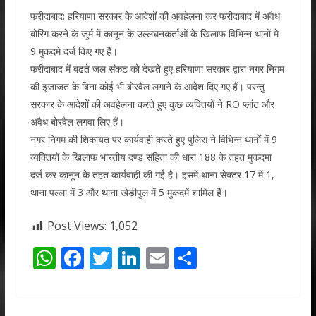
फरीदाबाद: हरियाणा सरकार के आदेशों की अवहेलना कर फरीदाबाद में अवैध
बोरिंग करने के जुर्म में कानून के उल्लंघनकर्ताओं के खिलाफ विभिन्न थानों मे
9 मुकदमे दर्ज किए गए हैं।
फरीदाबाद में बढते जल संकट को देखते हुए हरियाणा सरकार द्वारा नगर निगम
की इजाजत के बिना कोई भी बोरवैल लगाने के आदेश दिए गए हैं। परन्तु
सरकार के आदेशों की अवहेलना करते हुए कुछ व्यक्तियों ने RO प्लांट और
अवैध बोरवैल लगवा लिए हैं।
नगर निगम की शिकायत पर कार्यवाही करते हुए पुलिस ने विभिन्न थानों में 9
व्यक्तियों के खिलाफ भारतीय दण्ड संहिता की धारा 188 के तहत मुकदमा
दर्ज कर कानून के तहत कार्यवाही की गई है। इसमें थाना सेक्टर 17 में 1,
थाना पल्ला में 3 और थाना खेड़ीपुल में 5 मुकदमें शामिल हैं।
Post Views:
1,052
W
F
T
Li
E
S
h
ac
w
n
m
h
at
e
itt
k
ai
ar