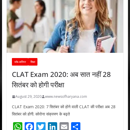
जॉब-करियर
शिक्षा
CLAT Exam 2020: अब सात नहीं 28
सितंबर को होगी परीक्षा
August 29, 2020
www.newsofharyana.com
CLAT Exam 2020: 7 सितंबर को होने वाली CLAT की परीक्षा अब 28
सितंबर को होगी. कोरोना संक्रमण के बढ़ते
W
F
T
Li
E
S