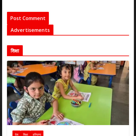
Advertisements
शिक्षा
देश
शिक्षा
हरियाणा