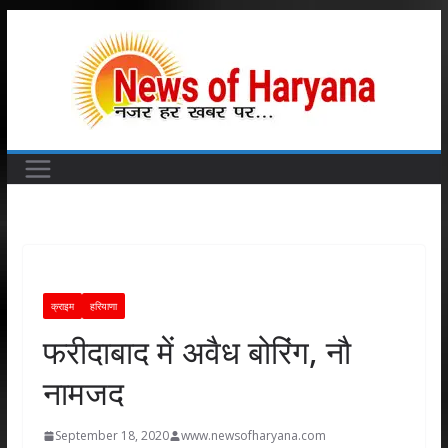
Skip
to
content
क्राइम
हरियाणा
फरीदाबाद में अवैध बोरिंग, नौ
नामजद
September 18, 2020
www.newsofharyana.com