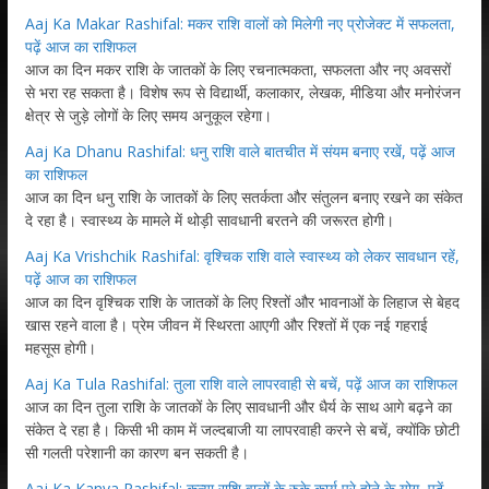
Aaj Ka Makar Rashifal: मकर राशि वालों को मिलेगी नए प्रोजेक्ट में सफलता,
पढ़ें आज का राशिफल
आज का दिन मकर राशि के जातकों के लिए रचनात्मकता, सफलता और नए अवसरों
से भरा रह सकता है। विशेष रूप से विद्यार्थी, कलाकार, लेखक, मीडिया और मनोरंजन
क्षेत्र से जुड़े लोगों के लिए समय अनुकूल रहेगा।
Aaj Ka Dhanu Rashifal: धनु राशि वाले बातचीत में संयम बनाए रखें, पढ़ें आज
का राशिफल
आज का दिन धनु राशि के जातकों के लिए सतर्कता और संतुलन बनाए रखने का संकेत
दे रहा है। स्वास्थ्य के मामले में थोड़ी सावधानी बरतने की जरूरत होगी।
Aaj Ka Vrishchik Rashifal: वृश्चिक राशि वाले स्वास्थ्य को लेकर सावधान रहें,
पढ़ें आज का राशिफल
आज का दिन वृश्चिक राशि के जातकों के लिए रिश्तों और भावनाओं के लिहाज से बेहद
खास रहने वाला है। प्रेम जीवन में स्थिरता आएगी और रिश्तों में एक नई गहराई
महसूस होगी।
Aaj Ka Tula Rashifal: तुला राशि वाले लापरवाही से बचें, पढ़ें आज का राशिफल
आज का दिन तुला राशि के जातकों के लिए सावधानी और धैर्य के साथ आगे बढ़ने का
संकेत दे रहा है। किसी भी काम में जल्दबाजी या लापरवाही करने से बचें, क्योंकि छोटी
सी गलती परेशानी का कारण बन सकती है।
Aaj Ka Kanya Rashifal: कन्या राशि वालों के रुके कार्य पूरे होने के योग, पढ़ें