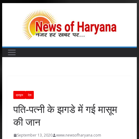
Skip
to
content
क्राइम
देश
पति-पत्नी के झगडे में गई मासूम
की जान
September 13, 2020
www.newsofharyana.com