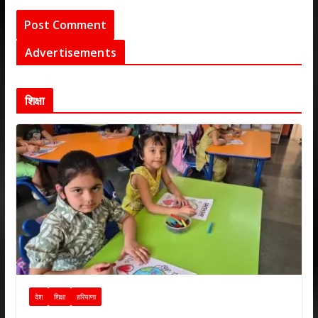
Advertisements
शिक्षा
देश
शिक्षा
हरियाणा