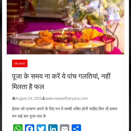
धर्म-आस्था
पूजा के समय ना करें ये पांच गलतियां, नहीं
मिलता है फल
August 29, 2020
www.newsofharyana.com
ईश्वर को प्रसन्न करने के लिए मन में सच्ची भक्ति होनी चाहिए फिर भी हमारा
मन कई बार पूजा-पाठ के
W
F
T
Li
E
S