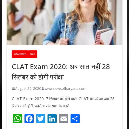
जॉब-करियर
शिक्षा
CLAT Exam 2020: अब सात नहीं 28
सितंबर को होगी परीक्षा
August 29, 2020
www.newsofharyana.com
CLAT Exam 2020: 7 सितंबर को होने वाली CLAT की परीक्षा अब 28
सितंबर को होगी. कोरोना संक्रमण के बढ़ते
W
F
T
Li
E
S
h
ac
w
n
m
h