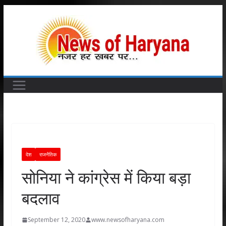
Skip
to
content
देश
राजनैतिक
सोनिया ने कांग्रेस में किया बड़ा
बदलाव
September 12, 2020
www.newsofharyana.com