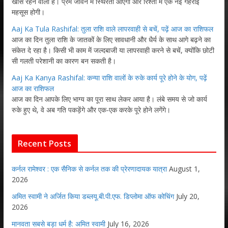
खास रहने वाला है। प्रेम जीवन में स्थिरता आएगी और रिश्तों में एक नई गहराई
महसूस होगी।
Aaj Ka Tula Rashifal: तुला राशि वाले लापरवाही से बचें, पढ़ें आज का राशिफल
आज का दिन तुला राशि के जातकों के लिए सावधानी और धैर्य के साथ आगे बढ़ने का
संकेत दे रहा है। किसी भी काम में जल्दबाजी या लापरवाही करने से बचें, क्योंकि छोटी
सी गलती परेशानी का कारण बन सकती है।
Aaj Ka Kanya Rashifal: कन्या राशि वालों के रुके कार्य पूरे होने के योग, पढ़ें
आज का राशिफल
आज का दिन आपके लिए भाग्य का पूरा साथ लेकर आया है। लंबे समय से जो कार्य
रुके हुए थे, वे अब गति पकड़ेंगे और एक-एक करके पूरे होने लगेंगे।
Recent Posts
कर्नल रामेश्वर : एक सैनिक से कर्नल तक की प्रेरणादायक यात्रा
August 1,
2026
अमित स्वामी ने अर्जित किया डब्लयू.बी.पी.एफ. डिप्लोमा ऑफ कोचिंग
July 20,
2026
मानवता सबसे बड़ा धर्म है: अमित स्वामी
July 16, 2026