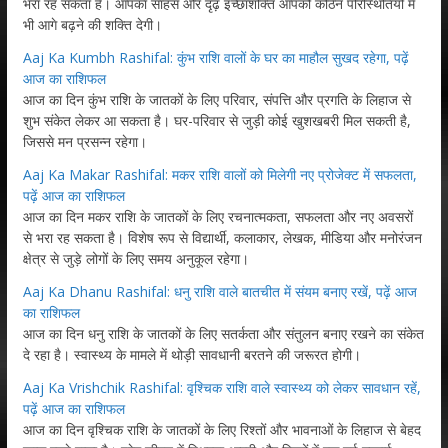
भरा रह सकता है। आपका साहस और दृढ़ इच्छाशक्ति आपको कठिन परिस्थितियों में
भी आगे बढ़ने की शक्ति देगी।
Aaj Ka Kumbh Rashifal: कुंभ राशि वालों के घर का माहौल सुखद रहेगा, पढ़ें
आज का राशिफल
आज का दिन कुंभ राशि के जातकों के लिए परिवार, संपत्ति और प्रगति के लिहाज से
शुभ संकेत लेकर आ सकता है। घर-परिवार से जुड़ी कोई खुशखबरी मिल सकती है,
जिससे मन प्रसन्न रहेगा।
Aaj Ka Makar Rashifal: मकर राशि वालों को मिलेगी नए प्रोजेक्ट में सफलता,
पढ़ें आज का राशिफल
आज का दिन मकर राशि के जातकों के लिए रचनात्मकता, सफलता और नए अवसरों
से भरा रह सकता है। विशेष रूप से विद्यार्थी, कलाकार, लेखक, मीडिया और मनोरंजन
क्षेत्र से जुड़े लोगों के लिए समय अनुकूल रहेगा।
Aaj Ka Dhanu Rashifal: धनु राशि वाले बातचीत में संयम बनाए रखें, पढ़ें आज
का राशिफल
आज का दिन धनु राशि के जातकों के लिए सतर्कता और संतुलन बनाए रखने का संकेत
दे रहा है। स्वास्थ्य के मामले में थोड़ी सावधानी बरतने की जरूरत होगी।
Aaj Ka Vrishchik Rashifal: वृश्चिक राशि वाले स्वास्थ्य को लेकर सावधान रहें,
पढ़ें आज का राशिफल
आज का दिन वृश्चिक राशि के जातकों के लिए रिश्तों और भावनाओं के लिहाज से बेहद