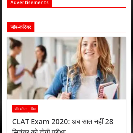
Advertisements
जॉब-करियर
जॉब-करियर
शिक्षा
CLAT Exam 2020: अब सात नहीं 28
सितंबर को होगी परीक्षा