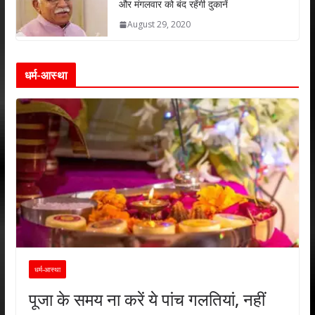
और मंगलवार को बंद रहेंगी दुकानें
August 29, 2020
धर्म-आस्था
धर्म-आस्था
पूजा के समय ना करें ये पांच गलतियां, नहीं