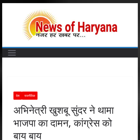
Skip
to
content
देश
राजनैतिक
अभिनेत्री खुशबू सुंदर ने थामा
भाजपा का दामन, कांग्रेस को
बाय बाय