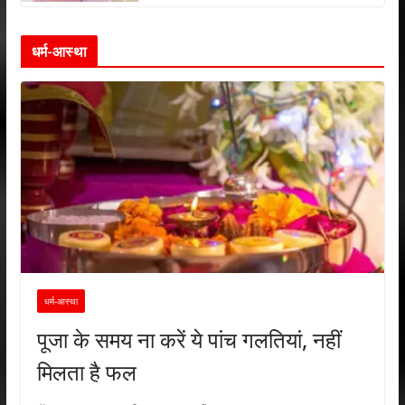
धर्म-आस्था
धर्म-आस्था
पूजा के समय ना करें ये पांच गलतियां, नहीं
मिलता है फल