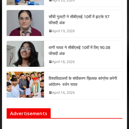
April 20, 2026
p
o
n
p
k
साँची गुलाटी ने सीबीएसई 10वीं में झटके 97
फीसदी अंक
April 19, 2026
वाणी यादव ने सीबीएसई 10वीं में लिए 90.08
फीसदी अंक
April 18, 2026
विश्वविद्यालयों के संघीकरण ख़िलाफ़ कांग्रेस करेगी
आंदोलन- वर्धन यादव
April 16, 2026
Advertisements