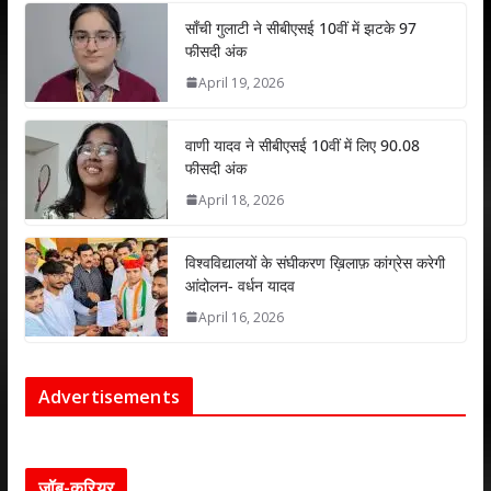
p
k
साँची गुलाटी ने सीबीएसई 10वीं में झटके 97
फीसदी अंक
April 19, 2026
वाणी यादव ने सीबीएसई 10वीं में लिए 90.08
फीसदी अंक
April 18, 2026
विश्वविद्यालयों के संघीकरण ख़िलाफ़ कांग्रेस करेगी
आंदोलन- वर्धन यादव
April 16, 2026
Advertisements
जॉब-करियर