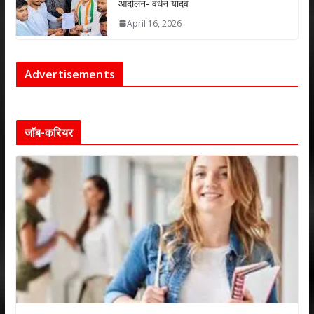
आंदोलन- वर्धन यादव
April 16, 2026
Advertisements
जॉब-करियर