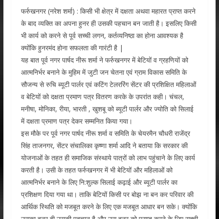
फर्रुखनगर (नरेश शर्मा) : किसी भी क्षेत्र में दक्षता अथवा महारत प्राप्त करने
के बाद व्यक्ति का अपना हुनर ही उसकी पहचान बन जाती है। इसलिए किसी
भी कार्य को करने से पूर्व सच्ची लगन, कर्तव्यनिष्ठा का होना आवश्यक है
क्योंकि हुनरमंद होना सफलता की गारंटी है |
यह बात पूर्व नगर पार्षद नीरू शर्मा ने फर्रुखनगर में बेटियों व ग्रहणियों को
आत्मनिर्भर बनाने के मुहिम में जुटी जन चेतना एवं ग्राम विकास समिति के
सौजन्य से रुचि ब्यूटी पार्लर एवं कटिंग टेलररिंग सेंटर की प्रशिक्षित महिलाओं
व बेटियों को दक्षता प्रमाण पत्र वितरण करके के उपरांत कही। चंचल,
मनीषा, मोनिका, रीया, भारती , खुशबू को ब्यूटी पार्लर और ज्योति को सिलाई
में दक्षता प्रमाण पत्र देकर सम्मनित किया गया।
इस मौके पर पूर्व नगर पार्षद नीरू शर्मा व समिति के चेयरमैन चौधरी राजेंद्र
सिंह ताजनगर, सेंटर संचालिका कृष्णा शर्मा आदि ने बताया कि सरकार की
योजनाओं के तहत ही समाजिक संस्थाये पात्रों को लाभ पहुंचाने के लिए कार्य
करती है। उसी के तहत फर्रुखनगर में भी बेटियों और महिलाओं को
आत्मनिर्भर बनाने के लिए नि:शुल्क सिलाई कढ़ाई और ब्यूटी पार्लर का
प्रशिक्षण दिया गया था। ताकि बेटियों किसी पर बोझ ना बन कर परिवार की
आर्थिक स्थिति को मजबूत करने के लिए एक मजबूत आधार बन सके। क्योंकि
उसका हुनर ही उसकी पहचान है और उस हुनर को प्राप्त करने के लिए सच्ची