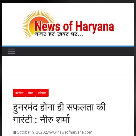
Skip
to
content
कारोबार
शिक्षा
हरियाणा
हुनरमंद होना ही सफलता की
गारंटी : नीरु शर्मा
October 9, 2020
www.newsofharyana.com