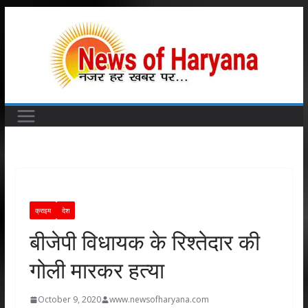
Skip
to
content
क्राइम
देश
बीजेपी विधायक के रिश्तेदार की
गोली मारकर हत्या
October 9, 2020
www.newsofharyana.com