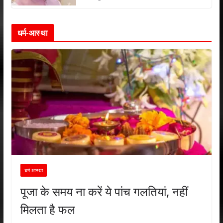
धर्म-आस्था
धर्म-आस्था
पूजा के समय ना करें ये पांच गलतियां, नहीं
मिलता है फल