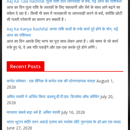
Aaj Ka Tula Rashifal: तुला राशि वाले लापरवाही से बचें, पढ़ें आज का राशिफल
आज का दिन तुला राशि के जातकों के लिए सावधानी और धैर्य के साथ आगे बढ़ने का
संकेत दे रहा है। किसी भी काम में जल्दबाजी या लापरवाही करने से बचें, क्योंकि छोटी
सी गलती परेशानी का कारण बन सकती है।
Aaj Ka Kanya Rashifal: कन्या राशि वालों के रुके कार्य पूरे होने के योग, पढ़ें
आज का राशिफल
आज का दिन आपके लिए भाग्य का पूरा साथ लेकर आया है। लंबे समय से जो कार्य
रुके हुए थे, वे अब गति पकड़ेंगे और एक-एक करके पूरे होने लगेंगे।
Recent Posts
कर्नल रामेश्वर : एक सैनिक से कर्नल तक की प्रेरणादायक यात्रा
August 1,
2026
अमित स्वामी ने अर्जित किया डब्लयू.बी.पी.एफ. डिप्लोमा ऑफ कोचिंग
July 20,
2026
मानवता सबसे बड़ा धर्म है: अमित स्वामी
July 16, 2026
भारत भूटान शांति रतन अवार्ड प्राप्त कर स्वदेश लौटे गुरुग्राम के डॉ.आर एस यादव
June 27, 2026