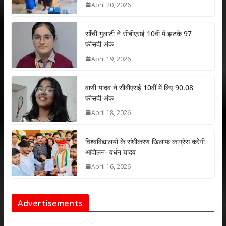
April 20, 2026
p
o
n
p
k
साँची गुलाटी ने सीबीएसई 10वीं में झटके 97
फीसदी अंक
April 19, 2026
वाणी यादव ने सीबीएसई 10वीं में लिए 90.08
फीसदी अंक
April 18, 2026
विश्वविद्यालयों के संघीकरण ख़िलाफ़ कांग्रेस करेगी
आंदोलन- वर्धन यादव
April 16, 2026
Advertisements