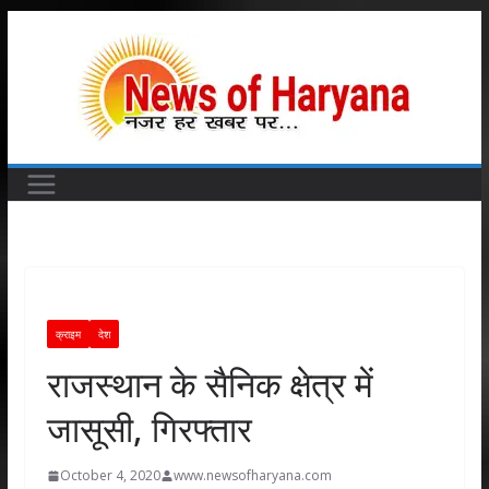
Skip
to
content
क्राइम
देश
राजस्थान के सैनिक क्षेत्र में
जासूसी, गिरफ्तार
October 4, 2020
www.newsofharyana.com