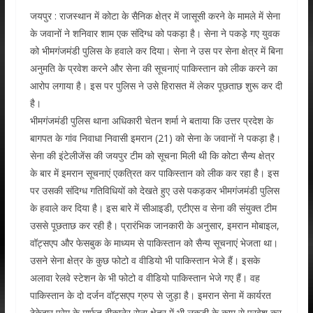
जयपुर : राजस्थान में कोटा के सैनिक क्षेत्र में जासूसी करने के मामले में सेना
के जवानों ने शनिवार शाम एक संदिग्ध को पकड़ा है। सेना ने पकड़े गए युवक
को भीमगंजमंडी पुलिस के हवाले कर दिया। सेना ने उस पर सेना क्षेत्र में बिना
अनुमति के प्रवेश करने और सेना की सूचनाएं पाकिस्तान को लीक करने का
आरोप लगाया है। इस पर पुलिस ने उसे हिरासत में लेकर पूछताछ शुरू कर दी
है।
भीमगंजमंडी पुलिस थाना अधिकारी चेतन शर्मा ने बताया कि उत्तर प्रदेश के
बागपत के गांव निवाधा निवासी इमरान (21) को सेना के जवानों ने पकड़ा है।
सेना की इंटेलीजेंस की जयपुर टीम को सूचना मिली थी कि कोटा सैन्य क्षेत्र
के बार में इमरान सूचनाएं एकत्रित कर पाकिस्तान को लीक कर रहा है। इस
पर उसकी संदिग्ध गतिविधियों को देखते हुए उसे पकड़कर भीमगंजमंडी पुलिस
के हवाले कर दिया है। इस बारे में सीआइडी, एटीएस व सेना की संयुक्त टीम
उससे पूछताछ कर रही है। प्रारंभिक जानकारी के अनुसार, इमरान मोबाइल,
वॉट्सएप और फेसबुक के माध्यम से पाकिस्तान को सैन्य सूचनाएं भेजता था।
उसने सेना क्षेत्र के कुछ फोटो व वीडियो भी पाकिस्तान भेजे हैं। इसके
अलावा रेलवे स्टेशन के भी फोटो व वीडियो पाकिस्तान भेजे गए हैं। वह
पाकिस्तान के दो दर्जन वॉट्सएप ग्रुप से जुड़ा है। इमरान सेना में कार्यरत
ठेकेदार प्रेम के मार्फत बीकानेर सेना क्षेत्र में भी लकड़ी के काम से प्रवेश कर