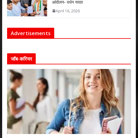
आंदोलन- वर्धन यादव
April 16, 2026
Advertisements
जॉब-करियर