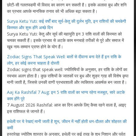
छोटी-सी गलतफहमी भी विवाद का कारण बन सकती है। इसके अलावा बुध और शनि
का प्रभाव आपके मानसिक तनाव को भी अधिक बढ़ा सकता है।
Surya Ketu Yuti: कई वर्षों बाद सूर्य-केतु की दुर्लभ युति, इन राशियों की चमकेगी
किस्मत और शुरू होंगे अच्छे दिन
Surya Ketu Yuti: केतु और सूर्य की महायुति इन 3 राशि वालों की किस्मत को
चमका सकती हैं। इसके प्रभाव से अटके काम मनचाहे तरीकों से पूरे और समाज में
खूब नाम-सम्मान प्राप्त होने के योग हैं।
Zodiac Signs That Speak Well: बातों से दीवाना बना देते हैं इन राशि के
लोग, हर कोई करना चाहता है दोस्ती
Zodiac signs that speak well: ज्योतिषियों के अनुसार, हर राशि के लोगों का
स्वभाव अलग होता है। कुछ राशियों के जातकों पर बुध और शुक्र ग्रह की विशेष कृपा
मानी जाती है, जिससे उनकी वाणी प्रभावशाली और व्यक्तित्व आकर्षक बन जाता है।
Aaj Ka Rashifal 7 Aug: इन 5 राशि वालों का भाग्य रहेगा मजबूत, सारे अटके
काम होंगे पूरे
7 August 2026 Rashifal: आज का दिन आपके लिए कैसा रहने वाला है, आइए
इस राशिफल से जानते हैं।
हथेली पर ये रेखाएं मानी जाती है शुभ, जीवन में नहीं होती धन-दौलत और शोहरत की
कमी
हस्तरेखा ज्योतिष शास्त्र के अनुसार, हथेली पर कई तरह के शुभ निशान और पर्वत