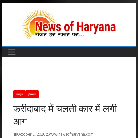
Skip
to
content
क्राइम
हरियाणा
फरीदाबाद में चलती कार में लगी
आग
October 2, 2020
www.newsofharyana.com