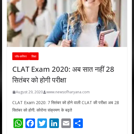
जॉब-करियर
शिक्षा
CLAT Exam 2020: अब सात नहीं 28
सितंबर को होगी परीक्षा
August 29, 2020
www.newsofharyana.com
CLAT Exam 2020: 7 सितंबर को होने वाली CLAT की परीक्षा अब 28
सितंबर को होगी. कोरोना संक्रमण के बढ़ते
W
F
T
Li
E
S
h
ac
w
n
m
h