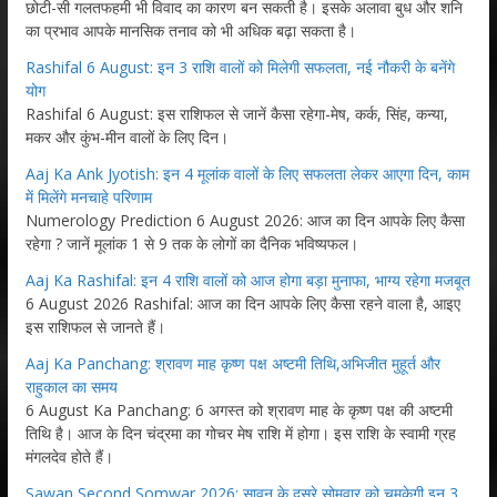
छोटी-सी गलतफहमी भी विवाद का कारण बन सकती है। इसके अलावा बुध और शनि
का प्रभाव आपके मानसिक तनाव को भी अधिक बढ़ा सकता है।
Rashifal 6 August: इन 3 राशि वालों को मिलेगी सफलता, नई नौकरी के बनेंगे
योग
Rashifal 6 August: इस राशिफल से जानें कैसा रहेगा-मेष, कर्क, सिंह, कन्या,
मकर और कुंभ-मीन वालों के लिए दिन।
Aaj Ka Ank Jyotish: इन 4 मूलांक वालों के लिए सफलता लेकर आएगा दिन, काम
में मिलेंगे मनचाहे परिणाम
Numerology Prediction 6 August 2026: आज का दिन आपके लिए कैसा
रहेगा ? जानें मूलांक 1 से 9 तक के लोगों का दैनिक भविष्यफल।
Aaj Ka Rashifal: इन 4 राशि वालों को आज होगा बड़ा मुनाफा, भाग्य रहेगा मजबूत
6 August 2026 Rashifal: आज का दिन आपके लिए कैसा रहने वाला है, आइए
इस राशिफल से जानते हैं।
Aaj Ka Panchang: श्रावण माह कृष्ण पक्ष अष्टमी तिथि,अभिजीत मुहूर्त और
राहुकाल का समय
6 August Ka Panchang: 6 अगस्त को श्रावण माह के कृष्ण पक्ष की अष्टमी
तिथि है। आज के दिन चंद्रमा का गोचर मेष राशि में होगा। इस राशि के स्वामी ग्रह
मंगलदेव होते हैं।
Sawan Second Somwar 2026: सावन के दूसरे सोमवार को चमकेगी इन 3