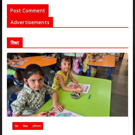
Advertisements
शिक्षा
देश
शिक्षा
हरियाणा