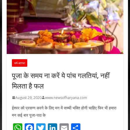
धर्म-आस्था
पूजा के समय ना करें ये पांच गलतियां, नहीं
मिलता है फल
August 29, 2020
www.newsofharyana.com
ईश्वर को प्रसन्न करने के लिए मन में सच्ची भक्ति होनी चाहिए फिर भी हमारा
मन कई बार पूजा-पाठ के
W
F
T
Li
E
S