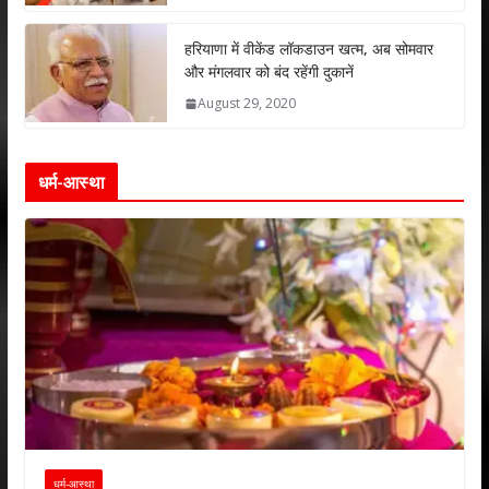
हरियाणा में वीकेंड लॉकडाउन खत्म, अब सोमवार
और मंगलवार को बंद रहेंगी दुकानें
August 29, 2020
धर्म-आस्था
धर्म-आस्था