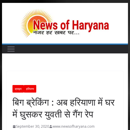
Skip
to
content
क्राइम
हरियाणा
बिग ब्रेकिंग : अब हरियाणा में घर
में घुसकर युवती से गैंग रेप
September 30, 2020
www.newsofharyana.com