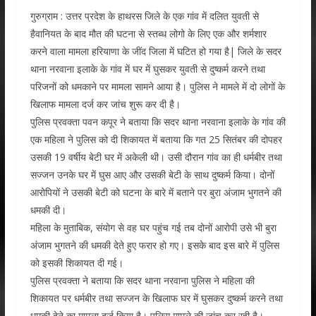
गुरुग्राम : उत्तर प्रदेश के हाथरस जिले के एक गांव में दलित युवती से
हैवानियत के बाद मौत की घटना से स्तब्ध लोगो के लिए एक और शर्मशार
करने वाला मामला हरियाणा के जींद जिला में घटित हो गया है| जिले के सदर
थाना नरवाना इलाके के गांव में घर में घुसकर युवती से दुष्कर्म करने तथा
परिजनों को धमकाने पर मामला सामने आया है। पुलिस ने मामले में दो लोगों के
खिलाफ मामला दर्ज कर जांच शुरू कर दी है।
पुलिस प्रवक्ता पवन कपूर ने बताया कि सदर थाना नरवाना इलाके के गांव की
एक महिला ने पुलिस को दी शिकायत में बताया कि गत 25 सितंबर की दोपहर
उसकी 19 वर्षीय बेटी घर में अकेली थी। उसी दौरान गांव का ही धर्मबीर तथा
सज्जन उनके घर में घुस आए और उसकी बेटी के साथ दुष्कर्म किया। दोनों
आरोपियों ने उसकी बेटी को घटना के बारे में बताने पर बुरा अंजाम भुगतने की
धमकी दी।
महिला के मुताबिक, संयोग से वह घर पहुंच गई तब दोनों आरोपी उसे भी बुरा
अंजाम भुगतने की धमकी देते हुए फरार हो गए। इसके बाद इस बारे में पुलिस
को इसकी शिकायत दी गई।
पुलिस प्रवक्ता ने बताया कि सदर थाना नरवाना पुलिस ने महिला की
शिकायत पर धर्मबीर तथा सज्जन के खिलाफ घर में घुसकर दुष्कर्म करने तथा
धमकी देने का मामला दर्ज किया है। पुलिस मामले की जांच कर रही है।