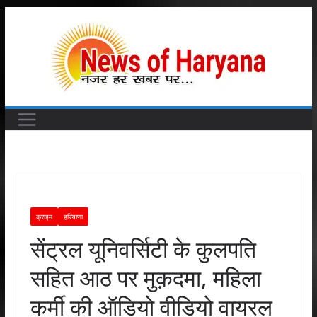
Skip
to
content
क्राइम
हरियाणा
सेंट्रल यूनिवर्सिटी के कुलपति
सहित आठ पर मुक़दमा, महिला
कर्मी की ऑडियो वीडियो वायरल