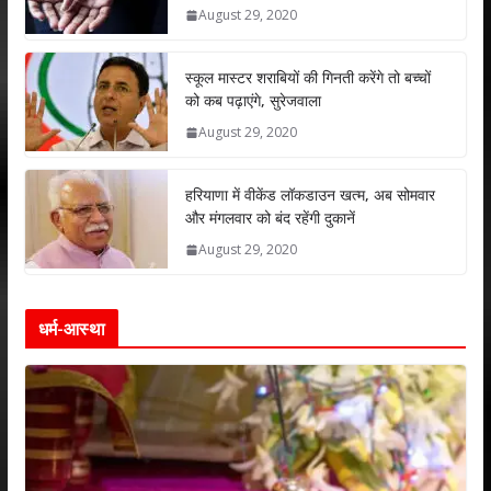
A
o
dI
August 29, 2020
p
o
n
p
k
स्कूल मास्टर शराबियों की गिनती करेंगे तो बच्चों
को कब पढ़ाएंगे, सुरेजवाला
August 29, 2020
हरियाणा में वीकेंड लॉकडाउन खत्म, अब सोमवार
और मंगलवार को बंद रहेंगी दुकानें
August 29, 2020
धर्म-आस्था