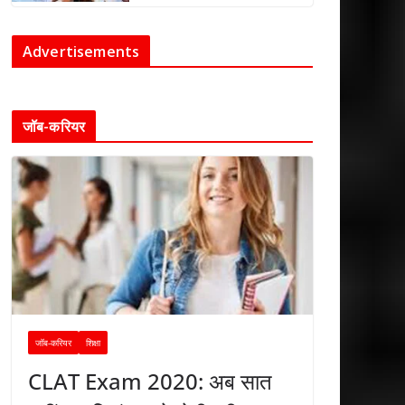
Advertisements
जॉब-करियर
जॉब-करियर
शिक्षा
CLAT Exam 2020: अब सात