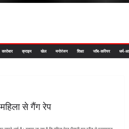
कारोबार
क्राइम
खेल
मनोरंजन
शिक्षा
जॉब-करियर
धर्म-आ
महिला से गैंग रेप
 खबर सामने आई है। बताया जा रहा है कि महिला मेरठ भैंसाली बस स्टैंड से प्रयागराज