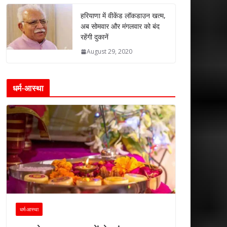
हरियाणा में वीकेंड लॉकडाउन खत्म,
अब सोमवार और मंगलवार को बंद
रहेंगी दुकानें
August 29, 2020
धर्म-आस्था
धर्म-आस्था