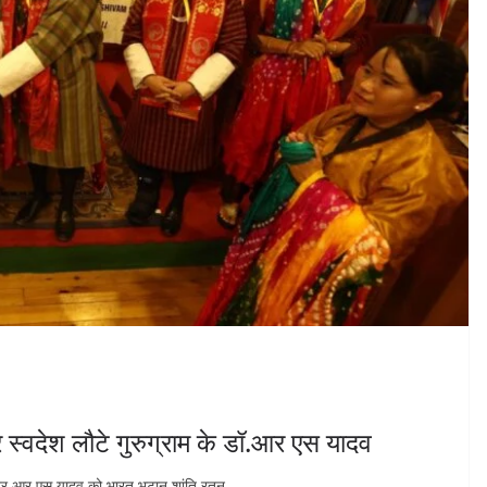
र स्वदेश लौटे गुरुग्राम के डॉ.आर एस यादव
डॉक्टर आर एस यादव को भारत भूटान शांति रतन