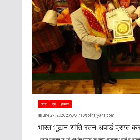
दुनियाँ
देश
हरियाणा
June 27, 2026
www.newsofharyana.com
भारत भूटान शांति रतन अवार्ड प्राप्त क
-भूटान सरकार के पूर्व आर्थिक मामलों के मंत्री लोकनाथ शर्मा ने 