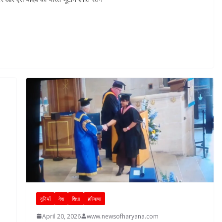
दुनियाँ
देश
शिक्षा
हरियाणा
April 20, 2026
www.newsofharyana.com