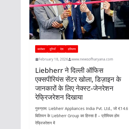
कारोबार
दुनियाँ
देश
हरियाणा
February 18, 2026
www.newsofharyana.com
Liebherr ने दिल्ली ऑफिस
एक्सपीरियंस सेंटर खोला, डिज़ाइन के
जानकारों के लिए नेक्स्ट-जेनरेशन
रेफ्रिजरेशन दिखाया
गुरुग्राम: Liebherr Appliances India Pvt. Ltd., जो €14.6
बिलियन के Liebherr Group का हिस्सा है – प्रीमियम होम
रेफ्रिजरेशन में