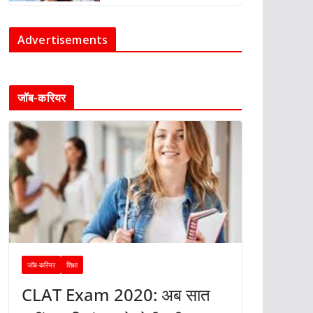
Advertisements
जॉब-करियर
जॉब-करियर
शिक्षा
CLAT Exam 2020: अब सात