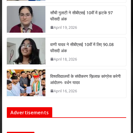
p
o
n
p
k
साँची गुलाटी ने सीबीएसई 10वीं में झटके 97
फीसदी अंक
April 19, 2026
वाणी यादव ने सीबीएसई 10वीं में लिए 90.08
फीसदी अंक
April 18, 2026
विश्वविद्यालयों के संघीकरण ख़िलाफ़ कांग्रेस करेगी
आंदोलन- वर्धन यादव
April 16, 2026
Advertisements