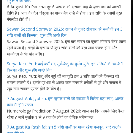
राहुकाल का समय
6 August Ka Panchang: 6 अगस्त को श्रावण माह के कृष्ण पक्ष की अष्टमी
तिथि है। आज के दिन चंद्रमा का गोचर मेष राशि में होगा। इस राशि के स्वामी ग्रह
मंगलदेव होते हैं।
Sawan Second Somwar 2026: सावन के दूसरे सोमवार को चमकेगी इन 3
राशि वालों की किस्मत, शुरू होंगे अच्छे दिन
Sawan Second Somwar 2026: इस बार सावन का दूसरा सोमवार बेहद खास
रहने वाला है। ग्रहों के प्रभाव से कुछ राशि वालों को बड़ा लाभ प्राप्त होगा और
भाग्योदय के भी योग बनेंगे।
Surya Ketu Yuti: कई वर्षों बाद सूर्य-केतु की दुर्लभ युति, इन राशियों की चमकेगी
किस्मत और शुरू होंगे अच्छे दिन
Surya Ketu Yuti: केतु और सूर्य की महायुति इन 3 राशि वालों की किस्मत को
चमका सकती हैं। इसके प्रभाव से अटके काम मनचाहे तरीकों से पूरे और समाज में
खूब नाम-सम्मान प्राप्त होने के योग हैं।
7 August Ank Jyotish: इन मूलांक वालों को व्यापार में मिलेगा बड़ा लाभ, अटके
काम भी होंगे सफल
Numerology Prediction 7 August 2026: आज का दिन आपके लिए कैसा
रहेगा ? जानें मूलांक 1 से 9 तक के लोगों का दैनिक भविष्यफल।
7 August Ka Rashifal: इन 5 राशि वालों का भाग्य रहेगा मजबूत, सारे अटके