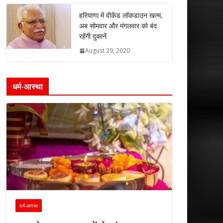
हरियाणा में वीकेंड लॉकडाउन खत्म,
अब सोमवार और मंगलवार को बंद
रहेंगी दुकानें
August 29, 2020
धर्म-आस्था
धर्म-आस्था