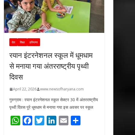
देश
शिक्षा
हरियाणा
रयान इंटरनेशनल स्कूल में धूमधाम
से मनाया गया अंतरराष्ट्रीय पृथ्वी
दिवस
April 22, 2026
www.newsofharyana.com
गुरुग्राम : रयान इंटरनेशनल स्कूल सेक्टर 30 में अंतरराष्ट्रीय
पृथ्वी दिवस पूरे धूमधाम से मनाया गया इस अवसर पर स्कूल
W
F
T
Li
E
S
h
ac
w
n
m
h