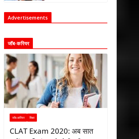
Advertisements
जॉब-करियर
जॉब-करियर
शिक्षा
CLAT Exam 2020: अब सात