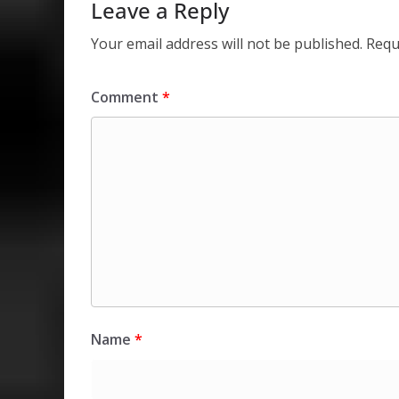
p
k
Leave a Reply
Your email address will not be published.
Requ
Comment
*
Name
*