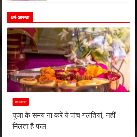
धर्म-आस्था
धर्म-आस्था
पूजा के समय ना करें ये पांच गलतियां, नहीं
मिलता है फल