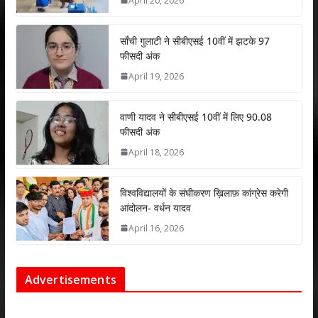
April 20, 2026
p
o
n
p
k
साँची गुलाटी ने सीबीएसई 10वीं में झटके 97
फीसदी अंक
April 19, 2026
वाणी यादव ने सीबीएसई 10वीं में लिए 90.08
फीसदी अंक
April 18, 2026
विश्वविद्यालयों के संघीकरण ख़िलाफ़ कांग्रेस करेगी
आंदोलन- वर्धन यादव
April 16, 2026
Advertisements