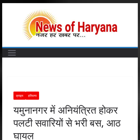
Skip
to
content
क्राइम
हरियाणा
यमुनानगर में अनियंत्रित होकर
पलटी सवारियों से भरी बस, आठ
घायल