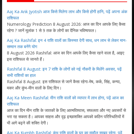
Aaj Ka Ank Jyotish आज किसे मिलेगा लाभ और किसे होगी हानि, पढ़ें अपना अंक
राशिफल
Numerology Prediction 8 August 2026: आज का दिन आपके लिए कैसा
रहेगा ? जानें मूलांक 1 से 9 तक के लोगों का दैनिक भविष्यफल।
Aaj Ka Rashifal: इन 4 राशि वालों का किस्मत देगी साथ, धन लाभ से लेकर मान-
सम्मान तक बनेंगे योग
8 August 2026 Rashifal: आज का दिन आपके लिए कैसा रहने वाला है, आइए
इस राशिफल से जानते हैं।
Rashifal 8 August: इन 7 राशि के लोगों को नई नौकरी के मिलेंगे अवसर, पढ़ें
सभी राशियों का हाल
Rashifal 8 August: इस राशिफल से जानें कैसा रहेगा-मेष, कर्क, सिंह, कन्या,
मकर और कुंभ-मीन वालों के लिए दिन।
Aaj Ka Meen Rashifal: मीन राशि वालों को व्यापार में लाभ होगा, पढ़ें आज का
राशिफल
आज का दिन मीन राशि के जातकों के लिए आत्मविश्वास, सफलता और नए अवसरों से
भरा रह सकता है। आपका साहस और दृढ़ इच्छाशक्ति आपको कठिन परिस्थितियों में
भी आगे बढ़ने की शक्ति देगी।
Aaj Ka Kumbh Rashifal: कुंभ राशि वालों के घर का माहौल सुखद रहेगा, पढ़ें