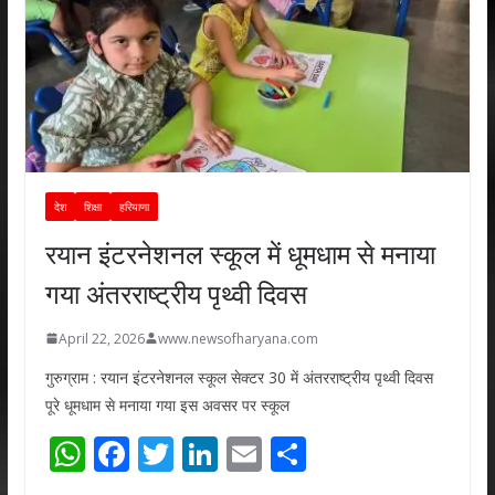
देश
शिक्षा
हरियाणा
रयान इंटरनेशनल स्कूल में धूमधाम से मनाया
गया अंतरराष्ट्रीय पृथ्वी दिवस
April 22, 2026
www.newsofharyana.com
गुरुग्राम : रयान इंटरनेशनल स्कूल सेक्टर 30 में अंतरराष्ट्रीय पृथ्वी दिवस
पूरे धूमधाम से मनाया गया इस अवसर पर स्कूल
W
F
T
Li
E
S
h
ac
w
n
m
h