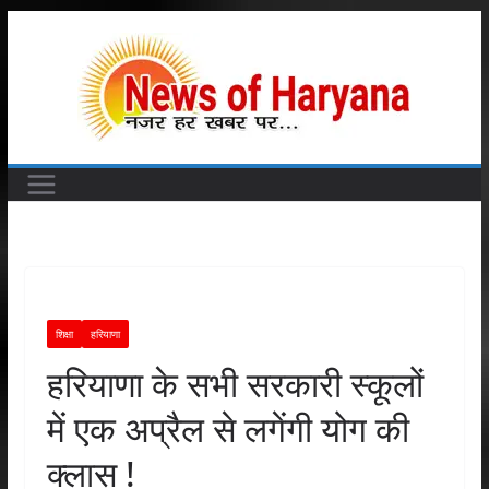
Skip
to
content
शिक्षा
हरियाणा
हरियाणा के सभी सरकारी स्कूलों
में एक अप्रैल से लगेंगी योग की
क्लास !