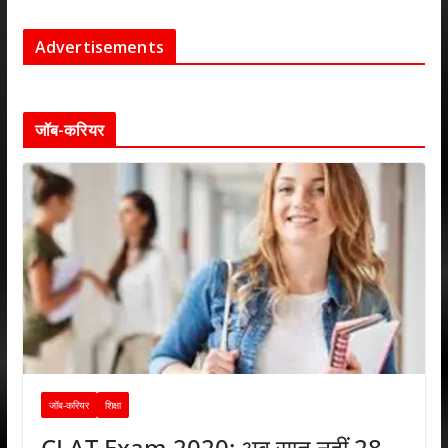
Advertisements
जॉब-करियर
जॉब-करियर
शिक्षा
CLAT Exam 2020: अब सात नहीं 28