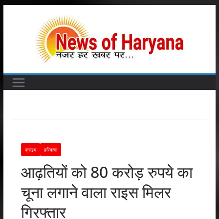
Skip
to
content
क्राइम
हरियाणा
आढ़तियों को 80 करोड़ रुपये का
चूना लगाने वाला राइस मिलर
गिरफ्तार