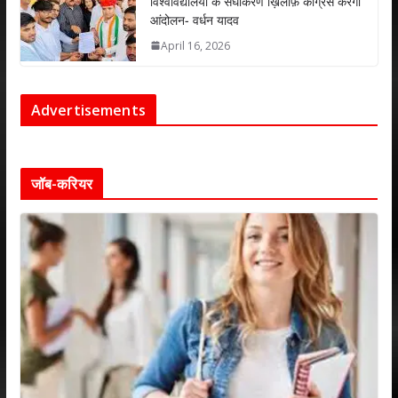
विश्वविद्यालयों के संघीकरण ख़िलाफ़ कांग्रेस करेगी
आंदोलन- वर्धन यादव
April 16, 2026
Advertisements
जॉब-करियर