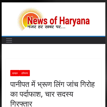
Skip
to
content
क्राइम
हरियाणा
पानीपत में भ्रूण लिंग जांच गिरोह
का पर्दाफाश, चार सदस्‍य
गिरफ्तार