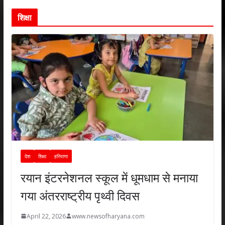
शिक्षा
देश
शिक्षा
हरियाणा
रयान इंटरनेशनल स्कूल में धूमधाम से मनाया
गया अंतरराष्ट्रीय पृथ्वी दिवस
April 22, 2026
www.newsofharyana.com