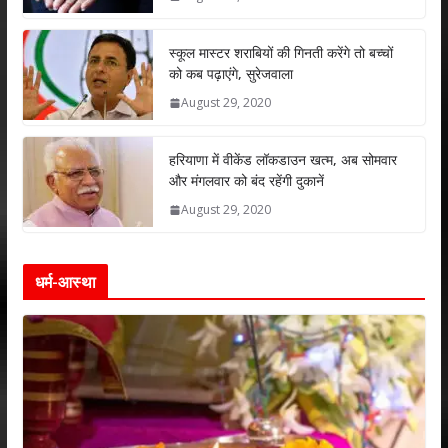
p
o
n
p
k
स्कूल मास्टर शराबियों की गिनती करेंगे तो बच्चों
को कब पढ़ाएंगे, सुरेजवाला
August 29, 2020
हरियाणा में वीकेंड लॉकडाउन खत्म, अब सोमवार
और मंगलवार को बंद रहेंगी दुकानें
August 29, 2020
धर्म-आस्था