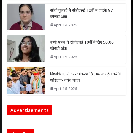
p
k
साँची गुलाटी ने सीबीएसई 10वीं में झटके 97
फीसदी अंक
April 19, 2026
वाणी यादव ने सीबीएसई 10वीं में लिए 90.08
फीसदी अंक
April 18, 2026
विश्वविद्यालयों के संघीकरण ख़िलाफ़ कांग्रेस करेगी
आंदोलन- वर्धन यादव
April 16, 2026
Advertisements