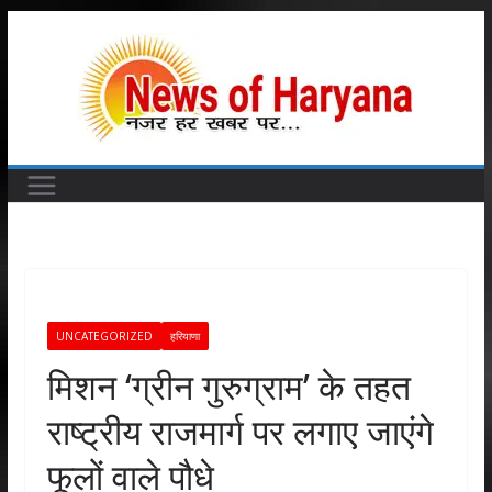
Skip
to
content
UNCATEGORIZED
हरियाणा
मिशन ‘ग्रीन गुरुग्राम’ के तहत
राष्ट्रीय राजमार्ग पर लगाए जाएंगे
फूलों वाले पौधे