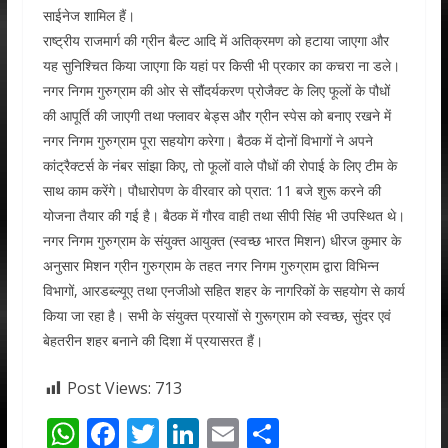
साईनेज शामिल हैं।
राष्ट्रीय राजमार्ग की ग्रीन बैल्ट आदि में अतिक्रमण को हटाया जाएगा और
यह सुनिश्चित किया जाएगा कि यहां पर किसी भी प्रकार का कचरा ना डले।
नगर निगम गुरुग्राम की ओर से सौंदर्यकरण प्रोजैक्ट के लिए फूलों के पौधों
की आपूर्ति की जाएगी तथा फ्लावर बेड्स और ग्रीन स्पेस को बनाए रखने में
नगर निगम गुरुग्राम पूरा सहयोग करेगा। बैठक में दोनों विभागों ने अपने
कांट्रैक्टर्स के नंबर सांझा किए, तो फूलों वाले पौधों की रोपाई के लिए टीम के
साथ काम करेंगे। पौधारोपण के वीरवार को प्रात: 11 बजे शुरू करने की
योजना तैयार की गई है। बैठक में गौरव वाही तथा सीपी सिंह भी उपस्थित थे।
नगर निगम गुरुग्राम के संयुक्त आयुक्त (स्वच्छ भारत मिशन) धीरज कुमार के
अनुसार मिशन ग्रीन गुरुग्राम के तहत नगर निगम गुरुग्राम द्वारा विभिन्न
विभागों, आरडब्ल्यूए तथा एनजीओ सहित शहर के नागरिकों के सहयोग से कार्य
किया जा रहा है। सभी के संयुक्त प्रयासों से गुरूग्राम को स्वच्छ, सुंदर एवं
बेहतरीन शहर बनाने की दिशा में प्रयासरत हैं।
Post Views:
713
W
F
T
Li
E
S