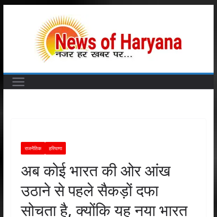
Skip
to
content
राजनैतिक
हरियाणा
अब कोई भारत की ओर आंख
उठाने से पहले सैकड़ों दफा
सोचता है, क्योंकि यह नया भारत