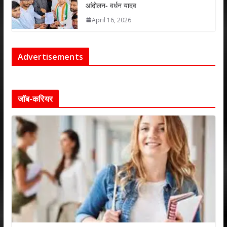
आंदोलन- वर्धन यादव
April 16, 2026
Advertisements
जॉब-करियर