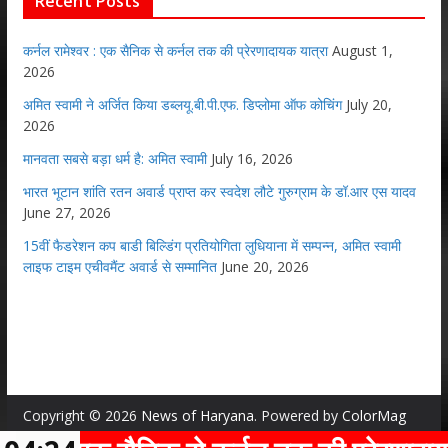
Recent Posts
कर्नल रामेश्वर : एक सैनिक से कर्नल तक की प्रेरणादायक यात्रा
August 1,
2026
अमित स्वामी ने अर्जित किया डब्लयू.बी.पी.एफ. डिप्लोमा ऑफ कोचिंग
July 20,
2026
मानवता सबसे बड़ा धर्म है: अमित स्वामी
July 16, 2026
भारत भूटान शांति रतन अवार्ड प्राप्त कर स्वदेश लौटे गुरुग्राम के डॉ.आर एस यादव
June 27, 2026
15वीं फैडरेशन कप बाडी बिल्डिंग प्रतियोगिता लुधियाना में सम्पन्न, अमित स्वामी
लाइफ टाइम एचीवमैंट अवार्ड से सम्मानित
June 20, 2026
Copyright © 2026
News of Haryana
. Powered by
ColorMag
and
WordPress
.