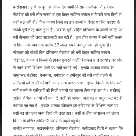
फरीदाबाद : कृषि कानून को लेकर देशव्यापी किसान आंदोलन से हरियाणा
रोडवेज की बसें तीन राज्यों व एक केंद्र शासित प्रदेश में पिछले पांच दिनों से
नहीं चल रही हैं। जिस कारण जिले का इन राज्यों व केंद्र शासित प्रदेश से
संपर्क पूरी तरह कटा हुआ है। जबकि यूपी सहित हरियाणा के काफी जगहों पर
बसें रोजाना की तरह आवाजाही कर रही है। इन तीन राज्यों में बसें नहीं चलने
से विभाग को अब तक करीब 37 लाख रुपये का नुकसान हो चुका है।
सोमवार को पांचवें दिन हरियाणा रोडवेज की बसें केंद्र शासित प्रदेश
चंडीगढ़, पंजाब व दिल्ली से होकर गुजरने वाली हिमाचल व उत्तराखंड की ओर
से जाने वाली विभिन्न रूटों पर नहीं चलाई गई। इसके अलावा पंजाब के
अमृतसर,चंडीगढ़, बैजनाथ, धर्मशाला व हमीरपुर की बसें नहीं चलने से
यात्रियों को खासी परेशानी का सामना करना पड़ा। इधर, दिल्ली के लिए बसें
नहीं चलने से यात्रियों को निजी वाहनों का सहारा लेना पड़ रहा है। चंडीगढ़
सहित विभिन्न राज्यों की बंद 15 बसों को आगरा, अलीगढ़ व मथुरा रूट पर ही
चलाया जा रहा है। इसके अलावा सोमवार को हरियाणा के विभिन्न रूटों पर
बसों का संचालन अन्य दिनों की तरह रहा। बसों के ठीक संचालन को लेकर
विभाग के वरिष्ठ अधिकारी समय से पहले पहुंचे।
राजीव नागपाल, महाप्रबंधक, हरियाणा रोडवेज, फरीदाबाद डिपो ने बताया कि
सोमवार को पांचवें दिन उत्तराखंड के बैजनाथ व हिमाचल के हमीरपुर, पंजाब