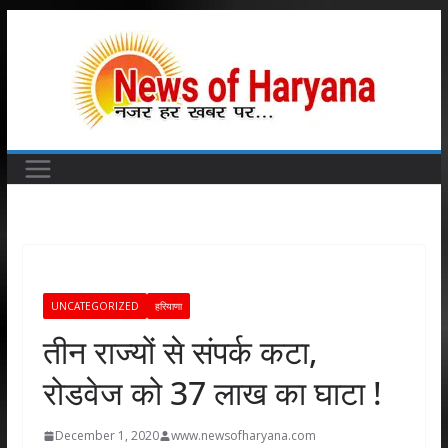
Skip
to
content
UNCATEGORIZED
हरियाणा
तीन राज्यों से संपर्क कटा,
रोडवेज को 37 लाख का घाटा !
December 1, 2020
www.newsofharyana.com