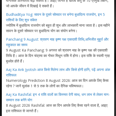
मानसिक अस्थिरता बढ़ा सकता है। आइए जानते हैं खराब केतु के 10 प्रमुख लक्षण,
जो आपके जीवन में दिखाई दे सकते हैं।
Budhaditya Yog: सावन के दूसरे सोमवार पर बनेगा बुधादित्य राजयोग, इन 5
राशियों के लिए शुभ संकेत
ज्योतिष में बुधादित्य राजयोग को बहुत ही शुभ और लाभकारी माना जाता है। इस महीने
सावन के दूसरे सोमवार पर बुधादित्य योग का संयोग बनेगा।
Panchang 9 August: श्रावण माह कृष्ण पक्ष एकादशी तिथि,अभिजीत मुहूर्त और
राहुकाल का समय
9 August Ka Panchang: 9 अगस्त को श्रावण माह के कृष्ण पक्ष की एकादशी
तिथि है। आज के दिन चंद्रमा का गोचर मिथुन राशि में होगा। इस राशि के स्वामी ग्रह
बुधदेव होते हैं।
Aaj Ka Ank Jyotish आज किसे मिलेगा लाभ और किसे होगी हानि, पढ़ें अपना अंक
राशिफल
Numerology Prediction 8 August 2026: आज का दिन आपके लिए कैसा
रहेगा ? जानें मूलांक 1 से 9 तक के लोगों का दैनिक भविष्यफल।
Aaj Ka Rashifal: इन 4 राशि वालों का किस्मत देगी साथ, धन लाभ से लेकर मान-
सम्मान तक बनेंगे योग
8 August 2026 Rashifal: आज का दिन आपके लिए कैसा रहने वाला है, आइए
इस राशिफल से जानते हैं।