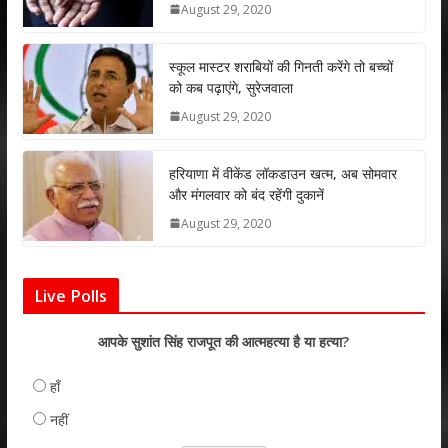
August 29, 2020
p
o
n
p
k
स्कूल मास्टर शराबियों की गिनती करेंगे तो बच्चों
को कब पढ़ाएंगे, सुरेजवाला
August 29, 2020
हरियाणा में वीकेंड लॉकडाउन खत्म, अब सोमवार
और मंगलवार को बंद रहेंगी दुकानें
August 29, 2020
Live Polls
आपके सुशांत सिंह राजपूत की आत्महत्या है या हत्या?
हाँ
नहीं