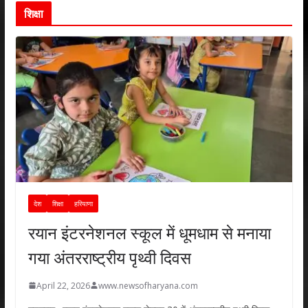
शिक्षा
देश
शिक्षा
हरियाणा
रयान इंटरनेशनल स्कूल में धूमधाम से मनाया
गया अंतरराष्ट्रीय पृथ्वी दिवस
April 22, 2026
www.newsofharyana.com