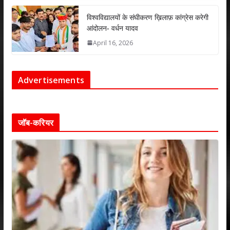
विश्वविद्यालयों के संघीकरण ख़िलाफ़ कांग्रेस करेगी
आंदोलन- वर्धन यादव
April 16, 2026
Advertisements
जॉब-करियर