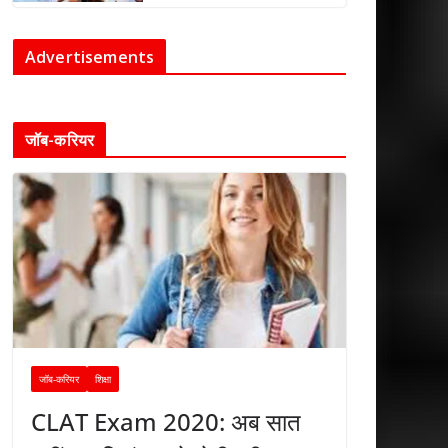
Advertisements
जॉब-करियर
जॉब-करियर
शिक्षा
CLAT Exam 2020: अब सात