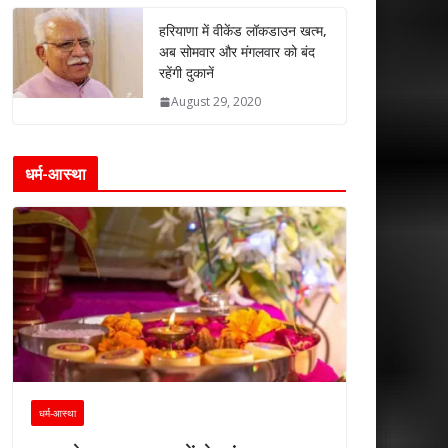
हरियाणा में वीकेंड लॉकडाउन खत्म,
अब सोमवार और मंगलवार को बंद
रहेंगी दुकानें
August 29, 2020
धर्म-आस्था
धर्म-आस्था