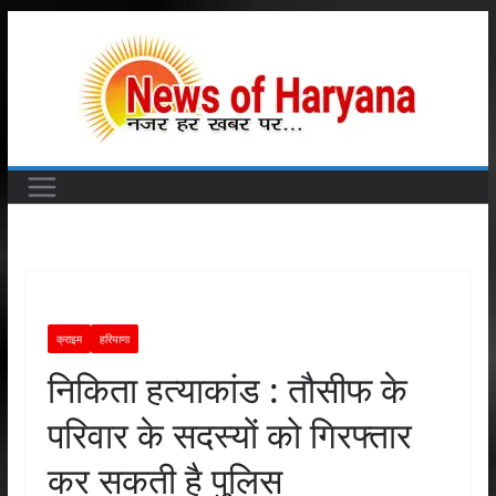
Skip
to
content
क्राइम
हरियाणा
निकिता हत्याकांड : तौसीफ के
परिवार के सदस्यों को गिरफ्तार
कर सकती है पुलिस