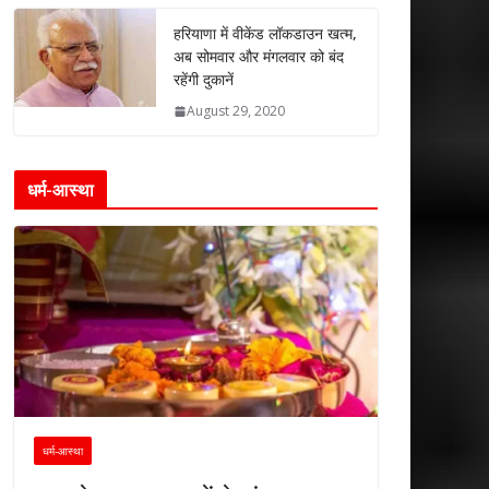
हरियाणा में वीकेंड लॉकडाउन खत्म,
अब सोमवार और मंगलवार को बंद
रहेंगी दुकानें
August 29, 2020
धर्म-आस्था
धर्म-आस्था