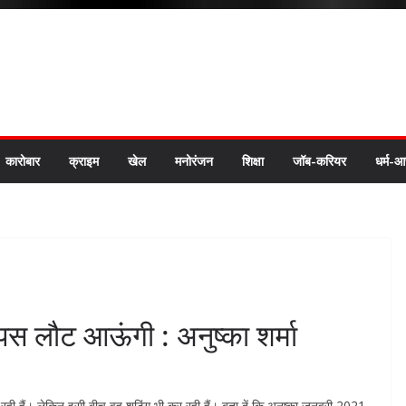
कारोबार
क्राइम
खेल
मनोरंजन
शिक्षा
जॉब-करियर
धर्म-आ
ापस लौट आऊंगी : अनुष्का शर्मा
 कर रही हैं। लेकिन इसी बीच वह शूटिंग भी कर रही हैं। बता दें कि अनुष्का जनवरी 2021