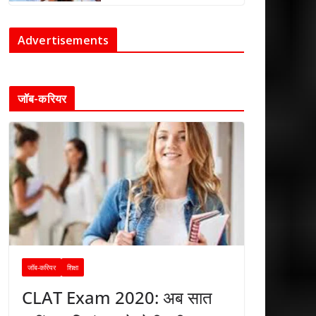
Advertisements
जॉब-करियर
जॉब-करियर
शिक्षा
CLAT Exam 2020: अब सात