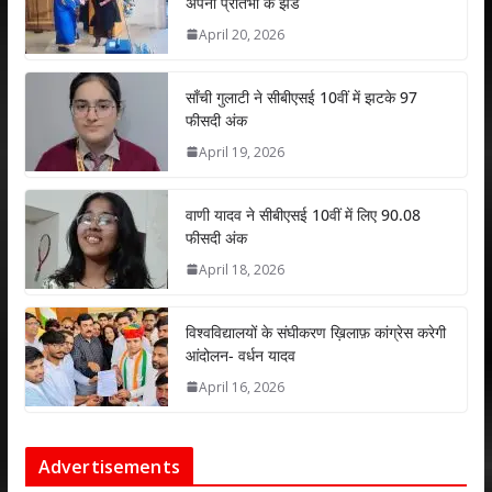
अपनी प्रतिभा के झंडे
A
o
dI
April 20, 2026
p
o
n
p
k
साँची गुलाटी ने सीबीएसई 10वीं में झटके 97
फीसदी अंक
April 19, 2026
वाणी यादव ने सीबीएसई 10वीं में लिए 90.08
फीसदी अंक
April 18, 2026
विश्वविद्यालयों के संघीकरण ख़िलाफ़ कांग्रेस करेगी
आंदोलन- वर्धन यादव
April 16, 2026
Advertisements