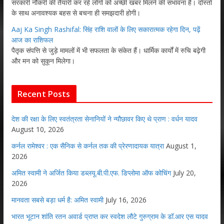
सरकारी नौकरी की तैयारी कर रहे लोगों को अच्छी खबर मिलने की संभावना है। दोस्तों
के साथ अनावश्यक बहस से बचना ही समझदारी होगी।
Aaj Ka Singh Rashifal: सिंह राशि वालों के लिए सकारात्मक रहेगा दिन, पढ़ें
आज का राशिफल
पैतृक संपत्ति से जुड़े मामलों में भी सफलता के संकेत हैं। धार्मिक कार्यों में रुचि बढ़ेगी
और मन को सुकून मिलेगा।
Recent Posts
देश की रक्षा के लिए स्वतंत्रता सेनानियों ने न्यौछावर किए थे प्राण : वर्धन यादव
August 10, 2026
कर्नल रामेश्वर : एक सैनिक से कर्नल तक की प्रेरणादायक यात्रा
August 1,
2026
अमित स्वामी ने अर्जित किया डब्लयू.बी.पी.एफ. डिप्लोमा ऑफ कोचिंग
July 20,
2026
मानवता सबसे बड़ा धर्म है: अमित स्वामी
July 16, 2026
भारत भूटान शांति रतन अवार्ड प्राप्त कर स्वदेश लौटे गुरुग्राम के डॉ.आर एस यादव