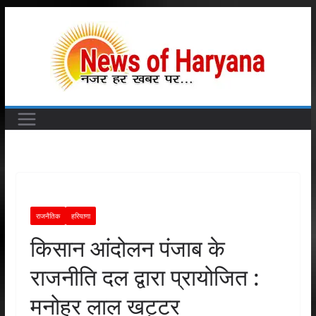
Skip
to
content
राजनैतिक
हरियाणा
किसान आंदोलन पंजाब के
राजनीति दल द्वारा प्रायोजित :
मनोहर लाल खट्टर