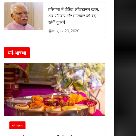
हरियाणा में वीकेंड लॉकडाउन खत्म,
अब सोमवार और मंगलवार को बंद
रहेंगी दुकानें
August 29, 2020
धर्म-आस्था
धर्म-आस्था