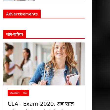
Advertisements
जॉब-करियर
जॉब-करियर
शिक्षा
CLAT Exam 2020: अब सात