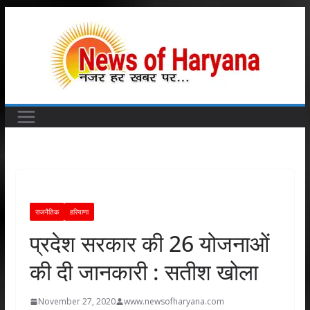
Skip
to
content
राजनैतिक
हरियाणा
प्रदेश सरकार की 26 योजनाओं
की दी जानकारी : सतीश खोला
November 27, 2020
www.newsofharyana.com