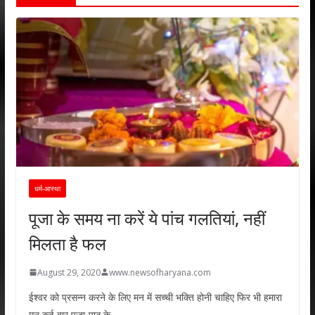
धर्म-आस्था
पूजा के समय ना करें ये पांच गलतियां, नहीं
मिलता है फल
August 29, 2020
www.newsofharyana.com
ईश्वर को प्रसन्न करने के लिए मन में सच्ची भक्ति होनी चाहिए फिर भी हमारा
मन कई बार पूजा-पाठ के