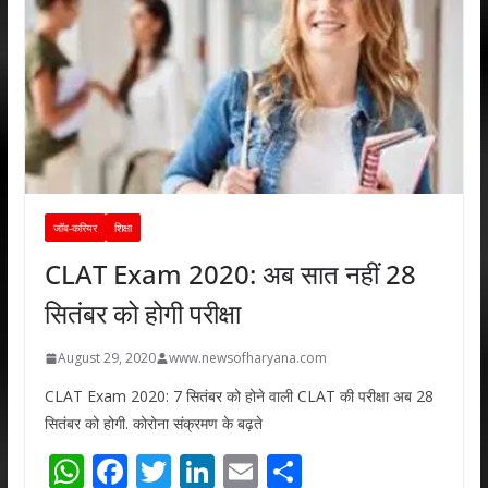
जॉब-करियर
शिक्षा
CLAT Exam 2020: अब सात नहीं 28
सितंबर को होगी परीक्षा
August 29, 2020
www.newsofharyana.com
CLAT Exam 2020: 7 सितंबर को होने वाली CLAT की परीक्षा अब 28
सितंबर को होगी. कोरोना संक्रमण के बढ़ते
W
F
T
Li
E
S