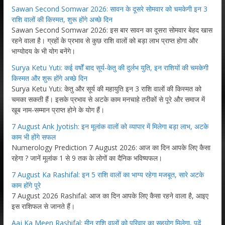
Sawan Second Somwar 2026: सावन के दूसरे सोमवार को चमकेगी इन 3
राशि वालों की किस्मत, शुरू होंगे अच्छे दिन
Sawan Second Somwar 2026: इस बार सावन का दूसरा सोमवार बेहद खास
रहने वाला है। ग्रहों के प्रभाव से कुछ राशि वालों को बड़ा लाभ प्राप्त होगा और
भाग्योदय के भी योग बनेंगे।
Surya Ketu Yuti: कई वर्षों बाद सूर्य-केतु की दुर्लभ युति, इन राशियों की चमकेगी
किस्मत और शुरू होंगे अच्छे दिन
Surya Ketu Yuti: केतु और सूर्य की महायुति इन 3 राशि वालों की किस्मत को
चमका सकती हैं। इसके प्रभाव से अटके काम मनचाहे तरीकों से पूरे और समाज में
खूब नाम-सम्मान प्राप्त होने के योग हैं।
7 August Ank Jyotish: इन मूलांक वालों को व्यापार में मिलेगा बड़ा लाभ, अटके
काम भी होंगे सफल
Numerology Prediction 7 August 2026: आज का दिन आपके लिए कैसा
रहेगा ? जानें मूलांक 1 से 9 तक के लोगों का दैनिक भविष्यफल।
7 August Ka Rashifal: इन 5 राशि वालों का भाग्य रहेगा मजबूत, सारे अटके
काम होंगे पूरे
7 August 2026 Rashifal: आज का दिन आपके लिए कैसा रहने वाला है, आइए
इस राशिफल से जानते हैं।
Aaj Ka Meen Rashifal: मीन राशि वालों को परिवार का सहयोग मिलेगा, पढ़ें