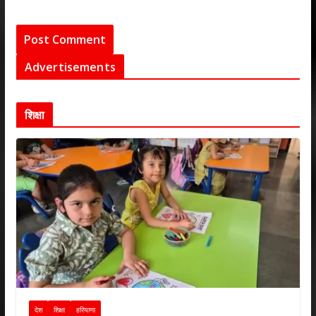
Advertisements
शिक्षा
देश
शिक्षा
हरियाणा