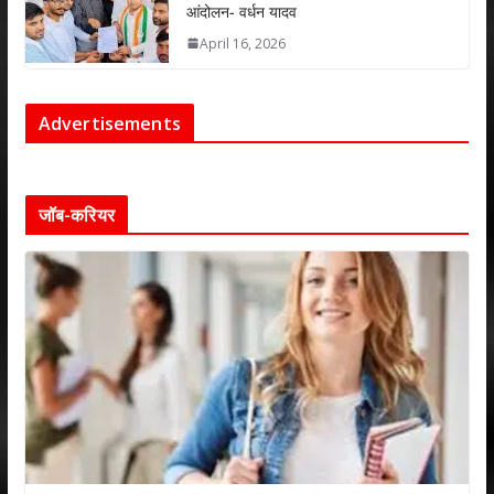
आंदोलन- वर्धन यादव
April 16, 2026
Advertisements
जॉब-करियर