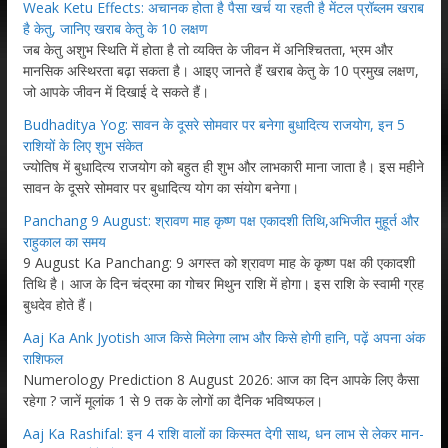
Weak Ketu Effects: अचानक होता है पैसा खर्च या रहती है मेंटल प्रॉब्लम खराब
है केतु, जानिए खराब केतु के 10 लक्षण
जब केतु अशुभ स्थिति में होता है तो व्यक्ति के जीवन में अनिश्चितता, भ्रम और
मानसिक अस्थिरता बढ़ा सकता है। आइए जानते हैं खराब केतु के 10 प्रमुख लक्षण,
जो आपके जीवन में दिखाई दे सकते हैं।
Budhaditya Yog: सावन के दूसरे सोमवार पर बनेगा बुधादित्य राजयोग, इन 5
राशियों के लिए शुभ संकेत
ज्योतिष में बुधादित्य राजयोग को बहुत ही शुभ और लाभकारी माना जाता है। इस महीने
सावन के दूसरे सोमवार पर बुधादित्य योग का संयोग बनेगा।
Panchang 9 August: श्रावण माह कृष्ण पक्ष एकादशी तिथि,अभिजीत मुहूर्त और
राहुकाल का समय
9 August Ka Panchang: 9 अगस्त को श्रावण माह के कृष्ण पक्ष की एकादशी
तिथि है। आज के दिन चंद्रमा का गोचर मिथुन राशि में होगा। इस राशि के स्वामी ग्रह
बुधदेव होते हैं।
Aaj Ka Ank Jyotish आज किसे मिलेगा लाभ और किसे होगी हानि, पढ़ें अपना अंक
राशिफल
Numerology Prediction 8 August 2026: आज का दिन आपके लिए कैसा
रहेगा ? जानें मूलांक 1 से 9 तक के लोगों का दैनिक भविष्यफल।
Aaj Ka Rashifal: इन 4 राशि वालों का किस्मत देगी साथ, धन लाभ से लेकर मान-