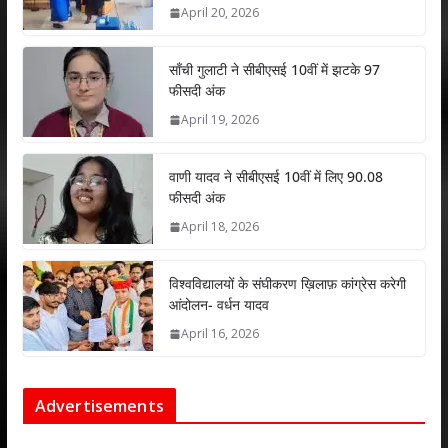
A
o
dI
April 20, 2026
p
o
n
p
k
साँची गुलाटी ने सीबीएसई 10वीं में झटके 97
फीसदी अंक
April 19, 2026
वाणी यादव ने सीबीएसई 10वीं में लिए 90.08
फीसदी अंक
April 18, 2026
विश्वविद्यालयों के संघीकरण ख़िलाफ़ कांग्रेस करेगी
आंदोलन- वर्धन यादव
April 16, 2026
Advertisements