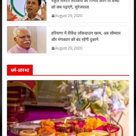
स्कूल मास्टर शराबियों की गिनती करेंगे तो बच्चों
को कब पढ़ाएंगे, सुरेजवाला
August 29, 2020
हरियाणा में वीकेंड लॉकडाउन खत्म, अब सोमवार
और मंगलवार को बंद रहेंगी दुकानें
August 29, 2020
धर्म-आस्था