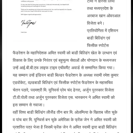
टीमों ने हिस्सा लिया
तथा मध्यप्रदेश के
अरबाज खान ओवरआल
विजेता बने।
प्रतियोगिता में एशियन
बाडी बिल्डिंग एवं
फिसीक स्पोर्टस
फैडरेशन के महानिदेशक अमित स्वामी को बाडी बिल्डिंग खेल के उत्थान एवं
विकास के लिए उनके निरंतर एवं बहुमूल्य सेवाओं और योगदान के मध्यनजर
उन्हें आई.बी.बी.एफ लाइफ टाइम एचीवमैंट अवार्ड से सम्मानित किया गया।
यह सम्मान उन्हें इंडियन बाडी बिल्डर फैडरेशन के अध्यक्ष स्वामी रमेश कुमार
एडवोकेट, वल्र्डबाडी बिल्डिंग एवं फिसीक स्पोर्टस फैडरेशन के महासचिव
चेतन पठारे, पदमश्री मि. यूनिवर्स प्रेम चंद ढेगरा, अर्जुन पुरस्कार विजेता
टी.वी.पोली तथा अर्जुन पुरस्कार विजेता एस. भास्करन ने अमित स्वामी को
इस सम्मान से नवाजा।
वहीं विश्व बाडी बिल्डिंग लीजैंड तीन बार मि. ओलम्पिया के खिताब जीत चुके
व पांच बार मि. यूनिवर्स बन चुके अमेरिका के फ्रेंक जेन ने अमित स्वामी को
प्रशस्ति पत्र भेजा है जिसमें फ्रेंक जेन ने अमित स्वामी द्वारा बाडी बिल्डिंग