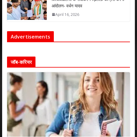
आंदोलन- वर्धन यादव
April 16, 2026
Advertisements
जॉब-करियर