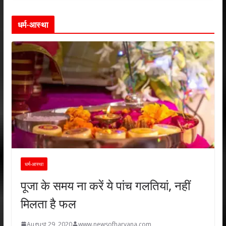
धर्म-आस्था
धर्म-आस्था
पूजा के समय ना करें ये पांच गलतियां, नहीं
मिलता है फल
August 29, 2020
www.newsofharyana.com