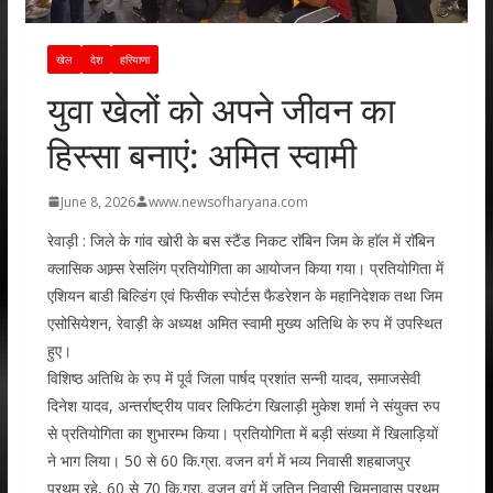
खेल
देश
हरियाणा
युवा खेलों को अपने जीवन का
हिस्सा बनाएं: अमित स्वामी
June 8, 2026
www.newsofharyana.com
रेवाड़ी : जिले के गांव खोरी के बस स्टैंड निकट राॅबिन जिम के हाॅल में राॅबिन
क्लासिक आम्र्स रेसलिंग प्रतियोगिता का आयोजन किया गया। प्रतियोगिता में
एशियन बाडी बिल्डिंग एवं फिसीक स्पोर्टस फैडरेशन के महानिदेशक तथा जिम
एसोसियेशन, रेवाड़ी के अध्यक्ष अमित स्वामी मुख्य अतिथि के रुप में उपस्थित
हुए।
विशिष्ठ अतिथि के रुप में पूर्व जिला पार्षद प्रशांत सन्नी यादव, समाजसेवी
दिनेश यादव, अन्तर्राष्ट्रीय पावर लिफिटंग खिलाड़ी मुकेश शर्मा ने संयुक्त रुप
से प्रतियोगिता का शुभारम्भ किया। प्रतियोगिता में बड़ी संख्या में खिलाड़ियों
ने भाग लिया। 50 से 60 कि.ग्रा. वजन वर्ग में भव्य निवासी शहबाजपुर
प्रथम रहे, 60 से 70 कि.ग्रा. वजन वर्ग में जतिन निवासी चिमनावास प्रथम