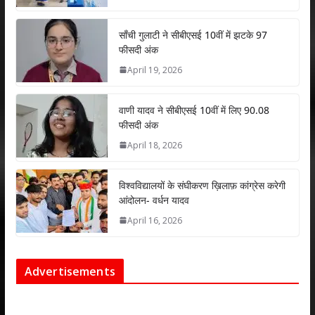
p
o
n
p
k
साँची गुलाटी ने सीबीएसई 10वीं में झटके 97
फीसदी अंक
April 19, 2026
वाणी यादव ने सीबीएसई 10वीं में लिए 90.08
फीसदी अंक
April 18, 2026
विश्वविद्यालयों के संघीकरण ख़िलाफ़ कांग्रेस करेगी
आंदोलन- वर्धन यादव
April 16, 2026
Advertisements