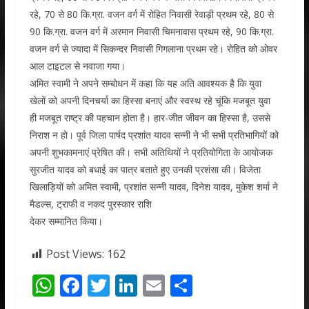
रहे, 70 से 80 कि.ग्रा. वजन वर्ग में रोहित निवासी रेवाड़ी प्रथम रहे, 80 से
90 कि.ग्रा. वजन वर्ग में अरमान निवासी चिमनावास प्रथम रहे, 90 कि.ग्रा.
वजन वर्ग से ज्यादा में सिकन्दर निवासी गिगलाना प्रथम रहे। रोहित को ओवर
आल टाइटल से नवाजा गया।
अमित स्वामी ने अपने सम्बोधन में कहा कि यह अति आवश्यक है कि युवा
खेलों को अपनी दिनचर्या का हिस्सा बनाएं और स्वस्थ रहे चूंकि मजबूत युवा
ही मजबूत राष्ट्र की पहचान होता है। हार-जीत जीवन का हिस्सा है, उससे
निराश न हो। पूर्व जिला पार्षद प्रशांत यादव सन्नी ने भी सभी प्रतिभागियों को
अपनी शुभकामनाएं प्रेषित की। सभी अतिथियों ने प्रतियोगिता के आयोजक
सुरजीत यादव को बधाई का पात्र बताते हुए उनकी प्रशंसा की। विजेता
खिलाड़ियों को अमित स्वामी, प्रशांत सन्नी यादव, दिनेश यादव, मुकेश शर्मा ने
मैडल्स, ट्राफी व नकद पुरस्कार राशि
देकर सम्मानित किया।
Post Views:
162
W
F
T
Li
E
S
h
ac
w
n
m
h