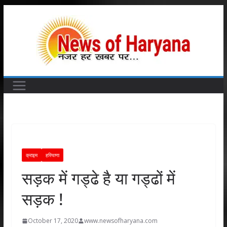
Skip
to
content
क्राइम
हरियाणा
सड़क में गड्ढे है या गड्ढों में
सड़क !
October 17, 2020
www.newsofharyana.com