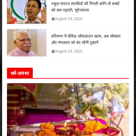
p
k
स्कूल मास्टर शराबियों की गिनती करेंगे तो बच्चों
को कब पढ़ाएंगे, सुरेजवाला
August 29, 2020
हरियाणा में वीकेंड लॉकडाउन खत्म, अब सोमवार
और मंगलवार को बंद रहेंगी दुकानें
August 29, 2020
धर्म-आस्था