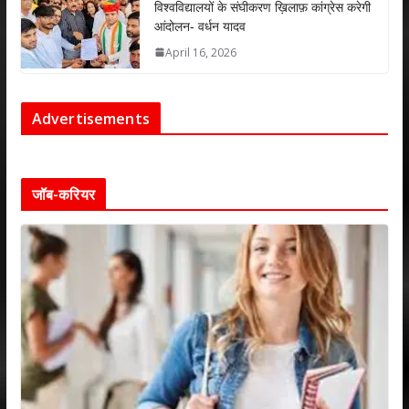
विश्वविद्यालयों के संघीकरण ख़िलाफ़ कांग्रेस करेगी
आंदोलन- वर्धन यादव
April 16, 2026
Advertisements
जॉब-करियर