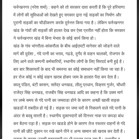
फर्रुखनगर (नरेश शर्मा) : कहने को तो सरकार दावा करती है कि पूरे हरियाणा
में लोगों की सुविधाओं को देखते हुए सरकार द्वारा नई सड़कों का निर्माण और
पुरानी सड़कों का चौडीकरण करके दुर्रुस्त किया गया है। लेकिन फर्रुखनगर
खंड के गांवों की सड़कों की हालत देख कर ऐसा प्रतीत नहीं होता कि सरकार
ने फर्रुखनगर खंड में बिना भेभाव के कोई कार्य किया हो।
खंड के गांव भांगरौला-कांकरौला के बीच आईएमटी मानेसर को जोडने वाले
मार्ग की दुर्दशा , गंदे पानी का भराव, गढडे, दुर्गंद से वाहन चालकों, रोजगार के
लिए आने वाले कम्पनी कर्मचारियों, स्थानीय लोगों के लिए सिरदर्द बनी हुई है।
बार बार शिकायतों के बाद भी समस्या का कोई समाधान नहीं किया जा रहा है।
हर रोज कोई न कोई वाहन खराब होकर जाम के हालात पैदा कर देता है।
कालू पंडित, बंटी कासन, सतेंद्र धनखड, लीलू प्रधान, विक्रम गुर्जर, चौधरी
राजेंद्र सिंह धनखड, राजबीर सिंह धनखड आदि का कहना है कि उक्त मार्ग
पर लम्बे समय से गंदे पानी का जमवाडा होने के कारण अच्छी खासी सड़क
खडडों में तबदील हो गई है। सड़क पर जमा घरों से निकलने वाले गंदे पानी के
अंदर से बदबू मारती है। स्थानीय दुकानदारों को दिनभर नाक पर कपडा बांध
कर बैठना पड़ा है। सड़क पर खडडे होने के कारण तेज रफतार वाहनों से गंदे
पानी की छीटे दुकान पर रखे खाने पीने व अन्य सामान को खराब कर देती है।
सड़क के कारण उनकी दुकानदारी पर भी प्रभाव परड रहा है। स्थानीय व