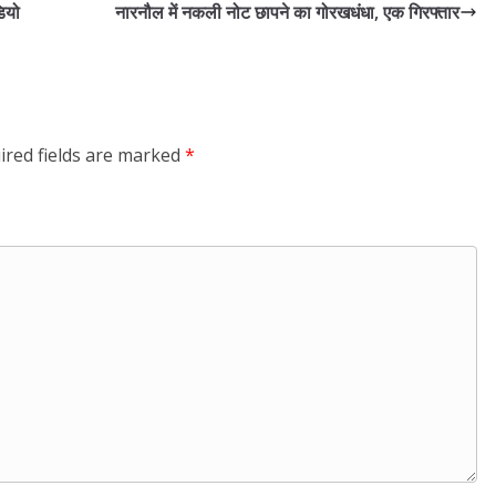
डियो
नारनौल में नकली नोट छापने का गोरखधंधा, एक गिरफ्तार
ired fields are marked
*