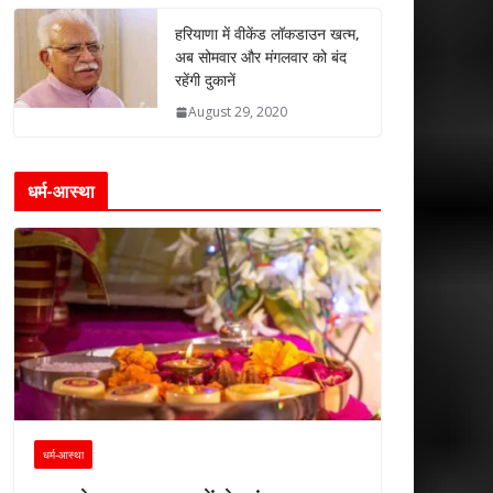
हरियाणा में वीकेंड लॉकडाउन खत्म,
अब सोमवार और मंगलवार को बंद
रहेंगी दुकानें
August 29, 2020
धर्म-आस्था
धर्म-आस्था