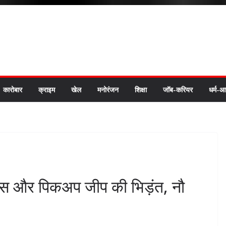
कारोबार
क्राइम
खेल
मनोरंजन
शिक्षा
जॉब-करियर
धर्म-आ
ज बस और पिकअप जीप की भिड़ंत, नौ