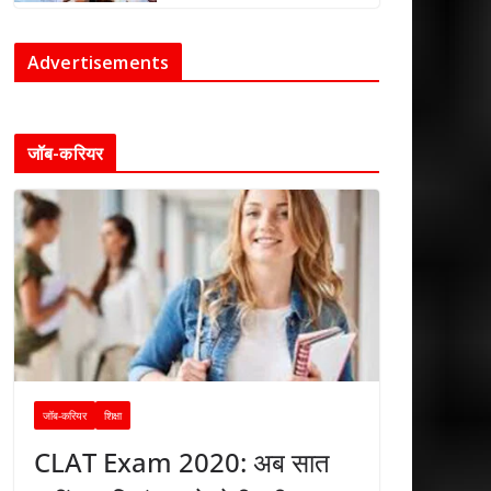
Advertisements
जॉब-करियर
जॉब-करियर
शिक्षा
CLAT Exam 2020: अब सात