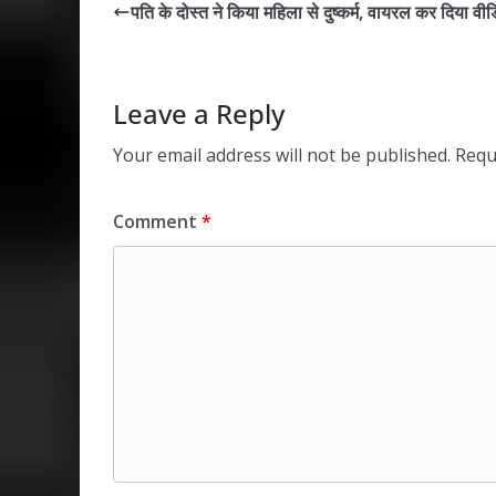
s
b
er
e
l
e
पति के दोस्त ने किया महिला से दुष्कर्म, वायरल कर दिया वी
A
o
dI
p
o
n
p
k
Leave a Reply
Your email address will not be published.
Requ
Comment
*