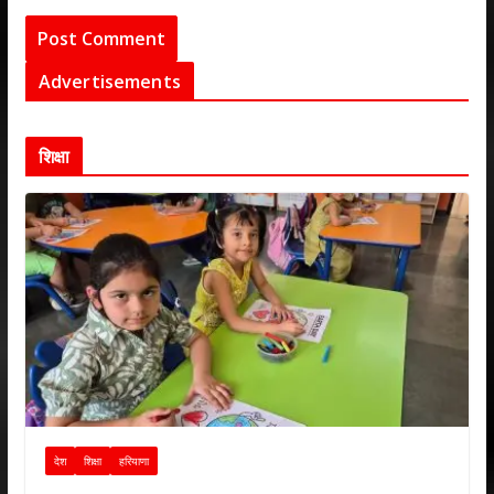
Advertisements
शिक्षा
देश
शिक्षा
हरियाणा