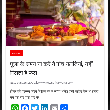
धर्म-आस्था
पूजा के समय ना करें ये पांच गलतियां, नहीं
मिलता है फल
August 29, 2020
www.newsofharyana.com
ईश्वर को प्रसन्न करने के लिए मन में सच्ची भक्ति होनी चाहिए फिर भी हमारा
मन कई बार पूजा-पाठ के
W
F
T
Li
E
S