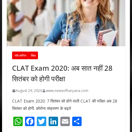
जॉब-करियर
शिक्षा
CLAT Exam 2020: अब सात नहीं 28
सितंबर को होगी परीक्षा
August 29, 2020
www.newsofharyana.com
CLAT Exam 2020: 7 सितंबर को होने वाली CLAT की परीक्षा अब 28
सितंबर को होगी. कोरोना संक्रमण के बढ़ते
W
F
T
Li
E
S
h
ac
w
n
m
h