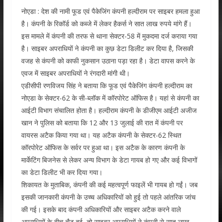
नोएडा : देश की नामी फूड एवं पैकेजिंग कंपनी हल्दीराम पर साइबर हमला हुआ
है। कंपनी के रिकॉर्ड को कब्जे में लेकर हैकर्स ने सात लाख रुपये मांगे हैं।
इस मामले में कंपनी की तरफ से थाना सेक्टर-58 में मुकदमा दर्ज कराया गया
है। साइबर अपराधियों ने कंपनी का कुछ डेटा डिलीट कर दिया है, जिसकी
वजह से कंपनी को काफी नुकसान उठाना पड़ा रहा है। डेटा वापस करने के
एवज में साइबर अपराधियों ने रंगदारी मांगी थी।
एडीसीपी रणविजय सिंह ने बताया कि फूड एवं पैकेजिंग कंपनी हल्दीराम का
नोएडा के सेक्टर-62 के सी-ब्लॉक में कॉरपोरेट ऑफिस है। यहां से कंपनी का
आईटी विभाग संचालित होता है। हल्दीराम कंपनी के डीजीएम आईटी अजीज
खान ने पुलिस को बताया कि 12 और 13 जुलाई की रात में कंपनी पर
वायरस अटैक किया गया था। यह अटैक कंपनी के सेक्टर-62 स्थित
कॉरपोरेट ऑफिस के सर्वर पर हुआ था। इस अटैक के कारण कंपनी के
मार्केटिंग बिजनेस से लेकर अन्य विभाग के डेटा गायब हो गए और कई विभागों
का डेटा डिलीट भी कर दिया गया।
शिकायत के मुताबिक, कंपनी की कई महत्वपूर्ण फाइलें भी गायब हो गईं। जब
इसकी जानकारी कंपनी के उच्च अधिकारियों को हुई तो पहले आंतरिक जांच
की गई। इसके बाद कंपनी अधिकारियों और साइबर अटैक करने वाले
अपराधियों के बीच चैट हुई, तो साइबर अपराधियों ने कंपनी से सात लाख