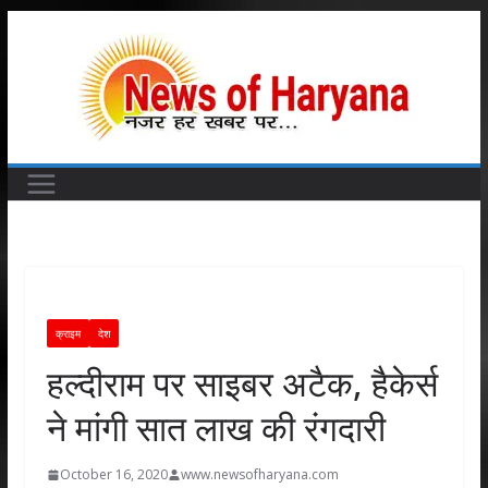
Skip
to
content
क्राइम
देश
हल्दीराम पर साइबर अटैक, हैकेर्स
ने मांगी सात लाख की रंगदारी
October 16, 2020
www.newsofharyana.com