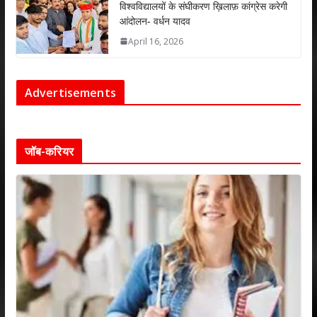
विश्वविद्यालयों के संघीकरण ख़िलाफ़ कांग्रेस करेगी
आंदोलन- वर्धन यादव
April 16, 2026
Advertisements
जॉब-करियर