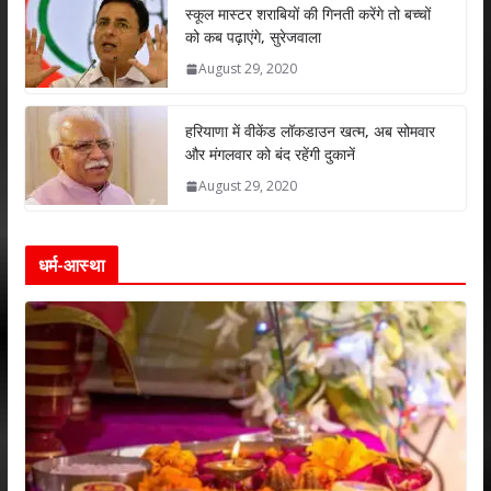
p
k
स्कूल मास्टर शराबियों की गिनती करेंगे तो बच्चों
को कब पढ़ाएंगे, सुरेजवाला
August 29, 2020
हरियाणा में वीकेंड लॉकडाउन खत्म, अब सोमवार
और मंगलवार को बंद रहेंगी दुकानें
August 29, 2020
धर्म-आस्था