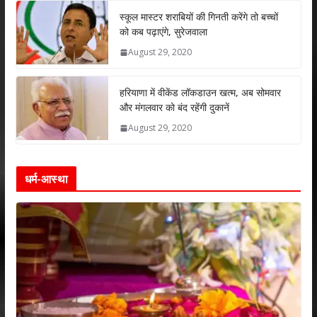
p
k
स्कूल मास्टर शराबियों की गिनती करेंगे तो बच्चों
को कब पढ़ाएंगे, सुरेजवाला
August 29, 2020
हरियाणा में वीकेंड लॉकडाउन खत्म, अब सोमवार
और मंगलवार को बंद रहेंगी दुकानें
August 29, 2020
धर्म-आस्था