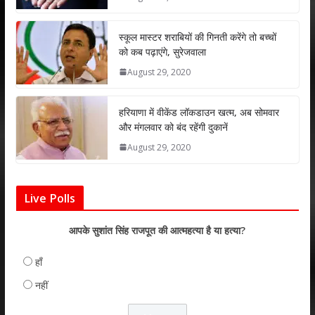
p
o
n
p
k
स्कूल मास्टर शराबियों की गिनती करेंगे तो बच्चों
को कब पढ़ाएंगे, सुरेजवाला
August 29, 2020
हरियाणा में वीकेंड लॉकडाउन खत्म, अब सोमवार
और मंगलवार को बंद रहेंगी दुकानें
August 29, 2020
Live Polls
आपके सुशांत सिंह राजपूत की आत्महत्या है या हत्या?
हाँ
नहीं