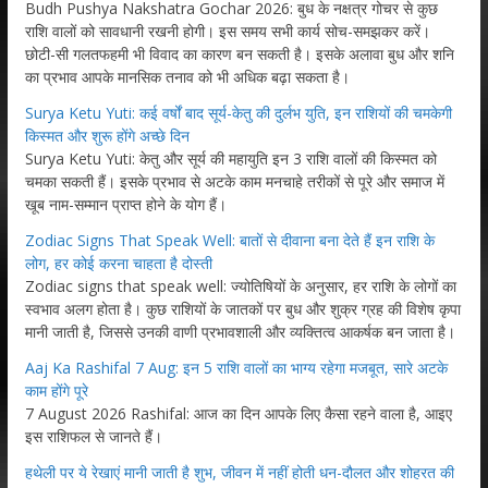
Budh Pushya Nakshatra Gochar 2026: बुध के नक्षत्र गोचर से कुछ
राशि वालों को सावधानी रखनी होगी। इस समय सभी कार्य सोच-समझकर करें।
छोटी-सी गलतफहमी भी विवाद का कारण बन सकती है। इसके अलावा बुध और शनि
का प्रभाव आपके मानसिक तनाव को भी अधिक बढ़ा सकता है।
Surya Ketu Yuti: कई वर्षों बाद सूर्य-केतु की दुर्लभ युति, इन राशियों की चमकेगी
किस्मत और शुरू होंगे अच्छे दिन
Surya Ketu Yuti: केतु और सूर्य की महायुति इन 3 राशि वालों की किस्मत को
चमका सकती हैं। इसके प्रभाव से अटके काम मनचाहे तरीकों से पूरे और समाज में
खूब नाम-सम्मान प्राप्त होने के योग हैं।
Zodiac Signs That Speak Well: बातों से दीवाना बना देते हैं इन राशि के
लोग, हर कोई करना चाहता है दोस्ती
Zodiac signs that speak well: ज्योतिषियों के अनुसार, हर राशि के लोगों का
स्वभाव अलग होता है। कुछ राशियों के जातकों पर बुध और शुक्र ग्रह की विशेष कृपा
मानी जाती है, जिससे उनकी वाणी प्रभावशाली और व्यक्तित्व आकर्षक बन जाता है।
Aaj Ka Rashifal 7 Aug: इन 5 राशि वालों का भाग्य रहेगा मजबूत, सारे अटके
काम होंगे पूरे
7 August 2026 Rashifal: आज का दिन आपके लिए कैसा रहने वाला है, आइए
इस राशिफल से जानते हैं।
हथेली पर ये रेखाएं मानी जाती है शुभ, जीवन में नहीं होती धन-दौलत और शोहरत की