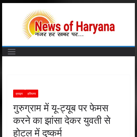
Skip
to
content
क्राइम
हरियाणा
गुरुग्राम में यू-ट्यूब पर फेमस
करने का झांसा देकर युवती से
होटल में दुष्कर्म