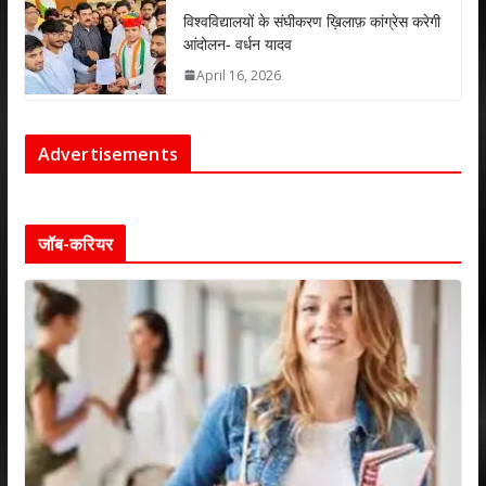
विश्वविद्यालयों के संघीकरण ख़िलाफ़ कांग्रेस करेगी
आंदोलन- वर्धन यादव
April 16, 2026
Advertisements
जॉब-करियर