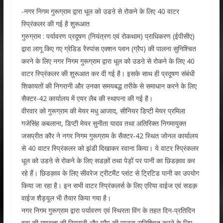
-नगर निगम गुरूग्राम द्वारा धूल को उडऩे से रोकने के लिए 40 वाटर
स्प्रिंकलर की गई है शुरूआत
गुरुग्राम : पर्यावरण प्रदूषण (नियंत्रण एवं रोकथाम) प्राधिकरण (ईपीसीए)
द्वारा लागू किए गए ग्रेडिड रैस्पांस एक्शन प्लान (ग्रैप) की पालना सुनिश्चित
करने के लिए नगर निगम गुरूग्राम द्वारा धूल को उडऩे से रोकने के लिए 40
वाटर स्प्रिंकलर की शुरूआत कर दी गई है। इसके साथ ही प्रदूषण संबंधी
शिकायतों की निगरानी और उनका समयबद्ध तरीके से समाधान करने के लिए
सैक्टर-42 कार्यालय में एयर लैब की स्थापना की गई है।
वीरवार को गुरूग्राम की मेयर मधु आजाद, सीनियर डिप्टी मेयर प्रमिला
गजेसिंह कबलाना, डिप्टी मेयर सुनीता यादव तथा अतिरिक्त निगमायुक्त
जसप्रीत कौर ने नगर निगम गुरूग्राम के सैक्टर-42 स्थित जोनल कार्यालय
से 40 वाटर स्प्रिंकलर को झंडी दिखाकर रवाना किया। ये वाटर स्प्रिंकलर
धूल को उडऩे से रोकने के लिए सडक़ों तथा पेड़ों पर पानी का छिडक़ाव कर
रहे हैं। छिडक़ाव के लिए सीवरेज ट्रीटमैंट प्लांट से ट्रिटिड पानी का उपयोग
किया जा रहा है। इन सभी वाटर स्प्रिंकलर्स के लिए एरिया वाईज एवं सडक़
वाईज शैड्यूल भी तैयार किया गया है।
नगर निगम गुरूग्राम द्वारा पर्यावरण एवं स्थिरता विंग के तहत दिन-प्रतिदिन
हवा की गुणवत्ता की निगरानी और ग्रैप की पालना सुनिश्चित करने के लिए