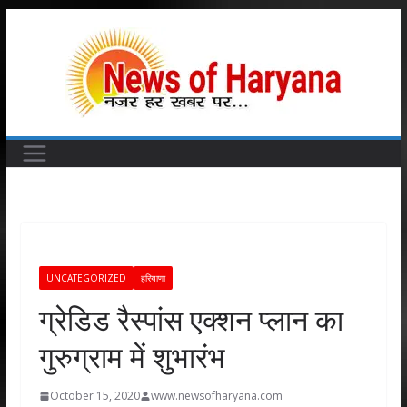
Skip
to
content
UNCATEGORIZED
हरियाणा
ग्रेडिड रैस्पांस एक्शन प्लान का
गुरुग्राम में शुभारंभ
October 15, 2020
www.newsofharyana.com