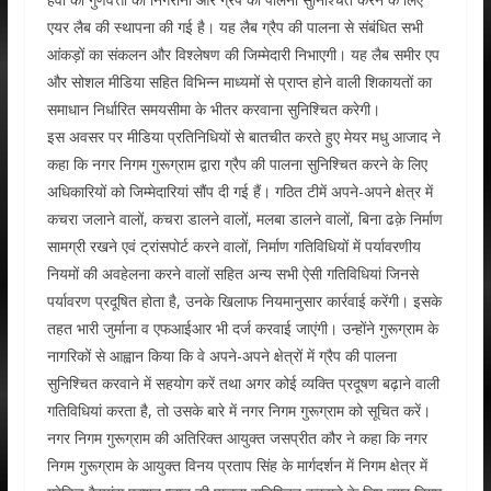
एयर लैब की स्थापना की गई है। यह लैब ग्रैप की पालना से संबंधित सभी
आंकड़ों का संकलन और विश्लेषण की जिम्मेदारी निभाएगी। यह लैब समीर एप
और सोशल मीडिया सहित विभिन्न माध्यमों से प्राप्त होने वाली शिकायतों का
समाधान निर्धारित समयसीमा के भीतर करवाना सुनिश्चित करेगी।
इस अवसर पर मीडिया प्रतिनिधियों से बातचीत करते हुए मेयर मधु आजाद ने
कहा कि नगर निगम गुरूग्राम द्वारा ग्रैप की पालना सुनिश्चित करने के लिए
अधिकारियों को जिम्मेदारियां सौंप दी गई हैं। गठित टीमें अपने-अपने क्षेत्र में
कचरा जलाने वालों, कचरा डालने वालों, मलबा डालने वालों, बिना ढक़े निर्माण
सामग्री रखने एवं ट्रांसपोर्ट करने वालों, निर्माण गतिविधियों में पर्यावरणीय
नियमों की अवहेलना करने वालों सहित अन्य सभी ऐसी गतिविधियां जिनसे
पर्यावरण प्रदूषित होता है, उनके खिलाफ नियमानुसार कार्रवाई करेंगी। इसके
तहत भारी जुर्माना व एफआईआर भी दर्ज करवाई जाएंगी। उन्होंने गुरूग्राम के
नागरिकों से आह्वान किया कि वे अपने-अपने क्षेत्रों में ग्रैप की पालना
सुनिश्चित करवाने में सहयोग करें तथा अगर कोई व्यक्ति प्रदूषण बढ़ाने वाली
गतिविधियां करता है, तो उसके बारे में नगर निगम गुरूग्राम को सूचित करें।
नगर निगम गुरूग्राम की अतिरिक्त आयुक्त जसप्रीत कौर ने कहा कि नगर
निगम गुरूग्राम के आयुक्त विनय प्रताप सिंह के मार्गदर्शन में निगम क्षेत्र में