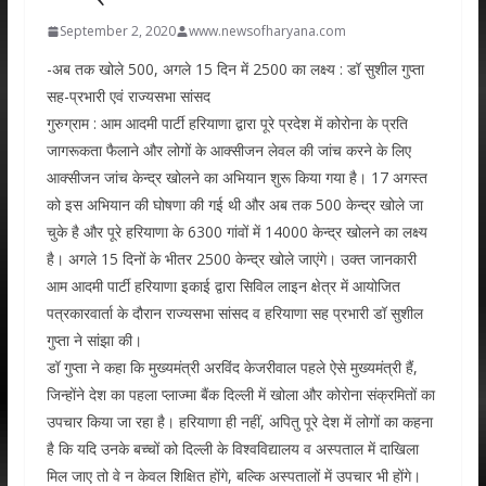
September 2, 2020
www.newsofharyana.com
-अब तक खोले 500, अगले 15 दिन में 2500 का लक्ष्य : डॉ सुशील गुप्ता
सह-प्रभारी एवं राज्यसभा सांसद
गुरुग्राम : आम आदमी पार्टी हरियाणा द्वारा पूरे प्रदेश में कोरोना के प्रति
जागरूकता फैलाने और लोगों के आक्सीजन लेवल की जांच करने के लिए
आक्सीजन जांच केन्द्र खोलने का अभियान शुरू किया गया है। 17 अगस्त
को इस अभियान की घोषणा की गई थी और अब तक 500 केन्द्र खोले जा
चुके है और पूरे हरियाणा के 6300 गांवों में 14000 केन्द्र खोलने का लक्ष्य
है। अगले 15 दिनों के भीतर 2500 केन्द्र खोले जाएंगे। उक्त जानकारी
आम आदमी पार्टी हरियाणा इकाई द्वारा सिविल लाइन क्षेत्र में आयोजित
पत्रकारवार्ता के दौरान राज्यसभा सांसद व हरियाणा सह प्रभारी डॉ सुशील
गुप्ता ने सांझा की।
डॉ गुप्ता ने कहा कि मुख्यमंत्री अरविंद केजरीवाल पहले ऐसे मुख्यमंत्री हैं,
जिन्होंने देश का पहला प्लाज्मा बैंक दिल्ली में खोला और कोरोना संक्रमितों का
उपचार किया जा रहा है। हरियाणा ही नहीं, अपितु पूरे देश में लोगों का कहना
है कि यदि उनके बच्चों को दिल्ली के विश्वविद्यालय व अस्पताल में दाखिला
मिल जाए तो वे न केवल शिक्षित होंगे, बल्कि अस्पतालों में उपचार भी होंगे।