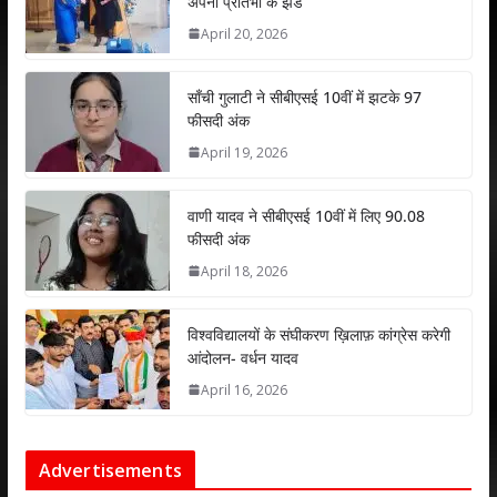
अपनी प्रतिभा के झंडे
A
o
dI
April 20, 2026
p
o
n
p
k
साँची गुलाटी ने सीबीएसई 10वीं में झटके 97
फीसदी अंक
April 19, 2026
वाणी यादव ने सीबीएसई 10वीं में लिए 90.08
फीसदी अंक
April 18, 2026
विश्वविद्यालयों के संघीकरण ख़िलाफ़ कांग्रेस करेगी
आंदोलन- वर्धन यादव
April 16, 2026
Advertisements