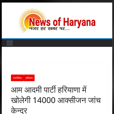
Skip
to
content
राजनैतिक
हरियाणा
आम आदमी पार्टी हरियाणा में
खोलेगी 14000 आक्सीजन जांच
केन्द्र