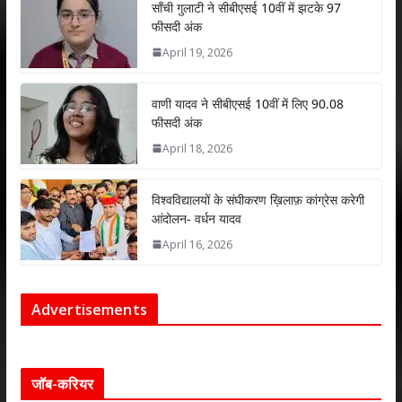
p
k
साँची गुलाटी ने सीबीएसई 10वीं में झटके 97
फीसदी अंक
April 19, 2026
वाणी यादव ने सीबीएसई 10वीं में लिए 90.08
फीसदी अंक
April 18, 2026
विश्वविद्यालयों के संघीकरण ख़िलाफ़ कांग्रेस करेगी
आंदोलन- वर्धन यादव
April 16, 2026
Advertisements
जॉब-करियर