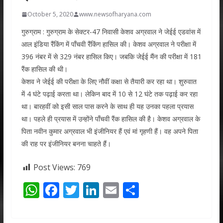
October 5, 2020
www.newsofharyana.com
गुरुग्राम : गुरुग्राम के सेक्टर-47 निवासी केशव अग्रवाल ने जेईई एडवांस में
आल इंडिया रैंकिंग में पाँचवी रैंकिंग हासिल की। केशव अग्रवाल ने परीक्षा में
396 नंबर में से 329 नंबर हासिल किए। जबकि जेईई मैंन की परीक्षा में 181
रैंक हासिल की थी।
केशव ने जेईई की परीक्षा के लिए नौवीं कक्षा से तैयारी कर रहा था। शुरुवात
में 4 घंटे पढ़ाई करता था। लेकिन बाद में 10 से 12 घंटे तक पढ़ाई कर रहा
था। बारहवीं को इसी साल पास करने के साथ ही यह उनका पहला प्रयास
था। पहले ही प्रयास में उन्होंने पाँचवी रैंक हासिल की है। केशव अग्रवाल के
पिता नवीन कुमार अग्रवाल भी इंजीनियर हैं एवं मां गृहणी हैं। वह अपने पिता
की राह पर इंजीनियर बनना चाहते हैं।
Post Views:
769
W
F
T
Li
E
S
h
ac
w
n
m
h
at
e
itt
k
ai
ar