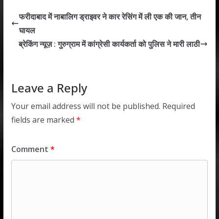
s
b
er
e
l
e
फरीदाबाद में नाबालिग ड्राइवर ने कार रेसिंग में ली एक की जान, तीन
A
o
dI
घायल
p
o
n
ब्रेकिंग न्यूज़ : गुरुग्राम में कांग्रेसी कार्यकर्ता को पुलिस ने मारी लाठी
p
k
Leave a Reply
Your email address will not be published.
Required
fields are marked
*
Comment
*