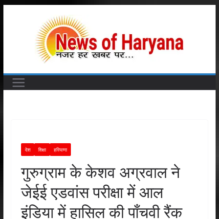
Skip
to
content
देश
शिक्षा
हरियाणा
गुरुग्राम के केशव अग्रवाल ने
जेईई एडवांस परीक्षा में आल
इंडिया में हासिल की पाँचवी रैंक