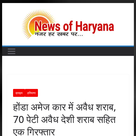
Skip
to
content
क्राइम
हरियाणा
होंडा अमेज कार में अवैध शराब,
70 पेटी अवैध देशी शराब सहित
एक गिरफ्तार