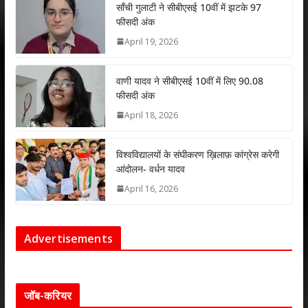
p
k
साँची गुलाटी ने सीबीएसई 10वीं में झटके 97
फीसदी अंक
April 19, 2026
वाणी यादव ने सीबीएसई 10वीं में लिए 90.08
फीसदी अंक
April 18, 2026
विश्वविद्यालयों के संघीकरण ख़िलाफ़ कांग्रेस करेगी
आंदोलन- वर्धन यादव
April 16, 2026
Advertisements
जॉब-करियर