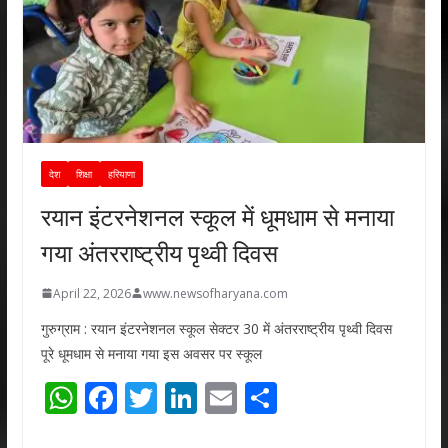
देश
शिक्षा
हरियाणा
रयान इंटरनेशनल स्कूल में धूमधाम से मनाया
गया अंतरराष्ट्रीय पृथ्वी दिवस
April 22, 2026
www.newsofharyana.com
गुरुग्राम : रयान इंटरनेशनल स्कूल सेक्टर 30 में अंतरराष्ट्रीय पृथ्वी दिवस
पूरे धूमधाम से मनाया गया इस अवसर पर स्कूल
W
F
T
Li
E
S
h
ac
w
n
m
h