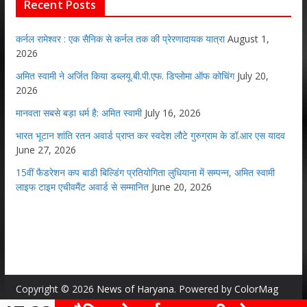
Recent Posts
कर्नल रामेश्वर : एक सैनिक से कर्नल तक की प्रेरणादायक यात्रा
August 1,
2026
अमित स्वामी ने अर्जित किया डब्लयू.बी.पी.एफ. डिप्लोमा ऑफ कोचिंग
July 20,
2026
मानवता सबसे बड़ा धर्म है: अमित स्वामी
July 16, 2026
भारत भूटान शांति रतन अवार्ड प्राप्त कर स्वदेश लौटे गुरुग्राम के डॉ.आर एस यादव
June 27, 2026
15वीं फैडरेशन कप बाडी बिल्डिंग प्रतियोगिता लुधियाना में सम्पन्न, अमित स्वामी
लाइफ टाइम एचीवमैंट अवार्ड से सम्मानित
June 20, 2026
Copyright © 2026
News of Haryana
. Powered by
ColorMag
and
WordPress
.