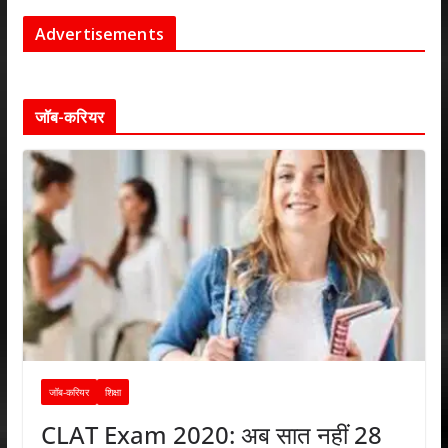
Advertisements
जॉब-करियर
जॉब-करियर
शिक्षा
CLAT Exam 2020: अब सात नहीं 28