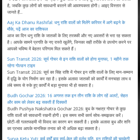
है, जबकि कुछ लोगों को सावधानी बरतने की आवश्यकता होगी। आइए विस्तार से
जानते हैं...
Aaj Ka Dhanu Rashifal: धनु राशि वालों को मिलेंगे करियर में आगे बढ़ने के
मौके, पढ़ें आज का राशिफल
आज का दिन धनु राशि के जातकों के लिए तरक्की और नए अवसरों से भरा रह सकता
है। आपके सामने प्रगति के नए रास्ते खुलेंगे, जिनका सही तरीके से उपयोग करने पर
आपको भविष्य में बेहतर परिणाम मिल सकते हैं।
Sun Transit 2026: सूर्य गोचर से इन राशि वालों को होगा मुनाफा, 1 महीने तक
रहेगा गोल्डन टाइम
Sun Transit 2026: सूर्य का सिंह राशि में गोचर इन राशि वालों के लिए मान-सम्मान
में वृद्धि के योग निर्माण कर रहा है। इसके अलावा जातकों को कार्यों में मनचाहा लाभ व
लंबे समय से रुके हुए कार्यों में बड़ा मुनाफा भी हो सकता है।
Budh Gochar 2026: 16 अगस्त तक इन तीन राशि के लोग रहें अलर्ट, सेहत
और काम को लेकर बढ़ सकती हैं दिक्कतें
Budh Pushya Nakshatra Gochar 2026: बुध के नक्षत्र गोचर से कुछ
राशि वालों को सावधानी रखनी होगी। इस समय सभी कार्य सोच-समझकर करें।
छोटी-सी गलतफहमी भी विवाद का कारण बन सकती है। इसके अलावा बुध और शनि
का प्रभाव आपके मानसिक तनाव को भी अधिक बढ़ा सकता है।
Surya Ketu Yuti: कई वर्षों बाद सूर्य-केतु की दुर्लभ युति, इन राशियों की चमकेगी