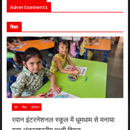
Advertisements
शिक्षा
देश
शिक्षा
हरियाणा
रयान इंटरनेशनल स्कूल में धूमधाम से मनाया
गया अंतरराष्ट्रीय पृथ्वी दिवस